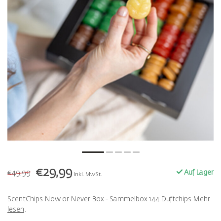
€29,99
€49,99
Auf Lager
Inkl. MwSt.
ScentChips Now or Never Box - Sammelbox 144 Duftchips
Mehr
lesen
.