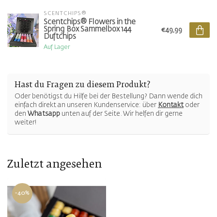
SCENTCHIPS®
Scentchips® Flowers in the
Spring Box Sammelbox 144
€49,99
Duftchips
Auf Lager
Hast du Fragen zu diesem Produkt?
Oder benötigst du Hilfe bei der Bestellung? Dann wende dich
einfach direkt an unseren Kundenservice: über
Kontakt
oder
den
Whatsapp
unten auf der Seite. Wir helfen dir gerne
weiter!
Zuletzt angesehen
-40%