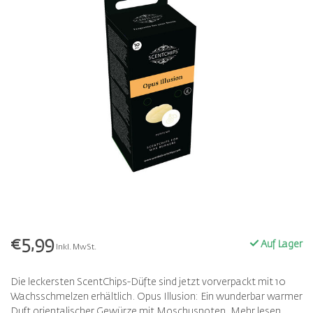
€5,99
Auf Lager
Inkl. MwSt.
Die leckersten ScentChips-Düfte sind jetzt vorverpackt mit 10
Wachsschmelzen erhältlich. Opus Illusion: Ein wunderbar warmer
Duft orientalischer Gewürze mit Moschusnoten.
Mehr lesen
.