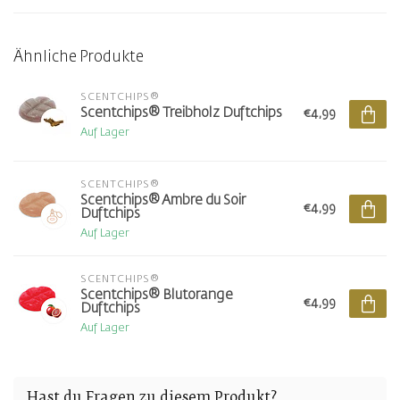
Ähnliche Produkte
SCENTCHIPS®
Scentchips® Treibholz Duftchips
€4,99
Auf Lager
SCENTCHIPS®
Scentchips® Ambre du Soir
€4,99
Duftchips
Auf Lager
SCENTCHIPS®
Scentchips® Blutorange
€4,99
Duftchips
Auf Lager
Hast du Fragen zu diesem Produkt?