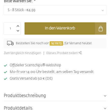
Bitte wählen Sie:
*
In den Warenkorb
Bestellen Sie noch vor
14:02:13
, für Versand heute!
Zum Vergleich hinzufügen
Dieses Produkt teilen
Offizieller Scentchips®-Webshop
Mo-Fr vor 14.00 Uhr bestellt, am selben Tag versandt.
Gratis Versand ab 50 € (DE)
Produktbeschreibung
Produktdetails