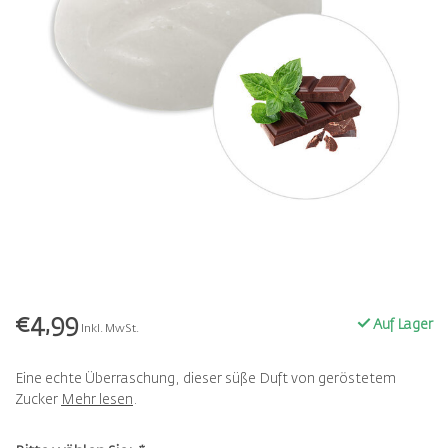
€4,99
Auf Lager
Inkl. MwSt.
Eine echte Überraschung, dieser süße Duft von geröstetem
Zucker
Mehr lesen
.