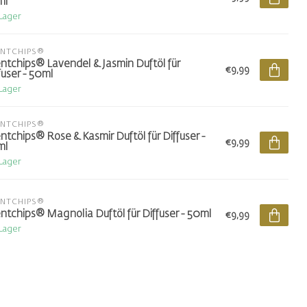
ml
 Lager
ENTCHIPS®
ntchips® Lavendel & Jasmin Duftöl für
€9,99
fuser - 50ml
 Lager
ENTCHIPS®
ntchips® Rose & Kasmir Duftöl für Diffuser -
€9,99
ml
 Lager
ENTCHIPS®
ntchips® Magnolia Duftöl für Diffuser - 50ml
€9,99
 Lager