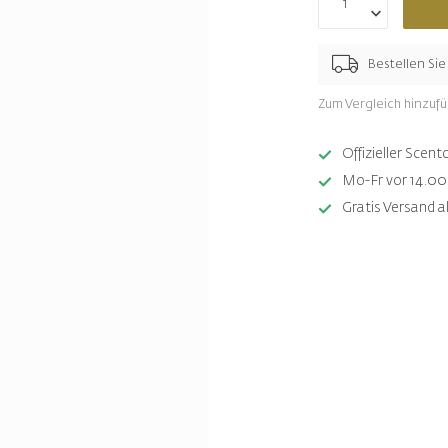
Bestellen Si
Zum Vergleich hinzuf
Offizieller Sce
Mo-Fr vor 14.00 
Gratis Versand a