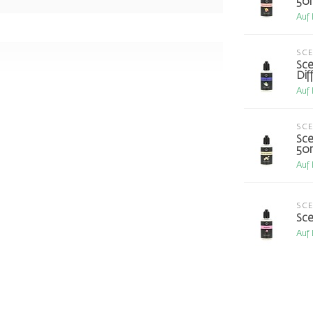
50
Auf
SC
Sce
Dif
Auf
SC
Sce
50
Auf
SC
Sce
Auf