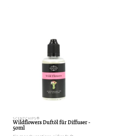
SCENTCHIPS®
Wildflowers Duftöl für Diffuser -
50ml