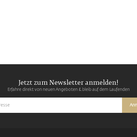
Jetzt zum Newsletter anmelden!
Erfahre direkt von neuen Angeboten & bleib auf dem Laufenden
An