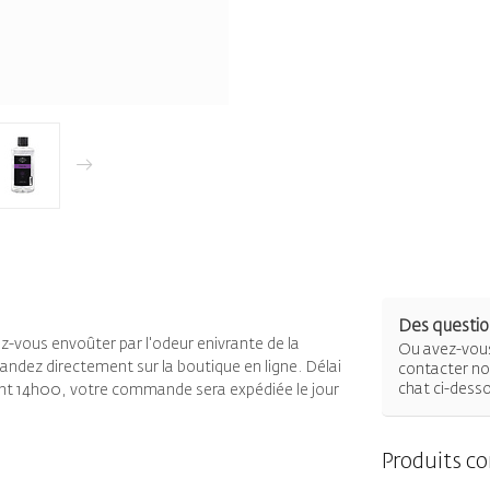
Des question
z-vous envoûter par l'odeur enivrante de la
Ou avez-vous
andez directement sur la boutique en ligne. Délai
contacter not
chat ci-dess
vant 14h00, votre commande sera expédiée le jour
Produits c