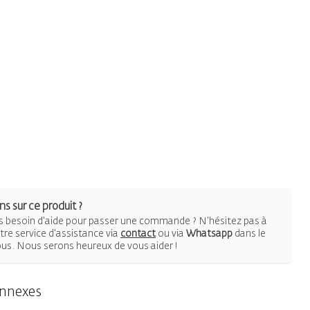
s sur ce produit ?
 besoin d'aide pour passer une commande ? N'hésitez pas à
re service d'assistance via
contact
ou via
Whatsapp
dans le
ous. Nous serons heureux de vous aider !
onnexes