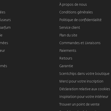
À propos de nous
mées
Conditions générales
fuseurs
Politique de confidentialité
 parfum
Service client
ie
Plan du site
umées
Commandes et Livraisons
ieur
Paiements
Retours
umés
Garantie
Scentchips dans votre boutique
Merci pour votre inscription
Déclaration relative aux cookies
Inspiration pour votre intérieur
Trouver un point de vente