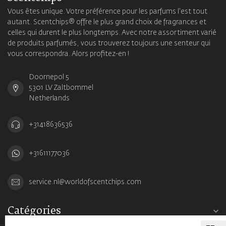
Vous êtes unique. Votre préférence pour les parfums l'est tout
autant. Scentchips® offre le plus grand choix de fragrances et
celles qui durent le plus longtemps. Avec notre assortiment varié
de produits parfumés, vous trouverez toujours une senteur qui
vous correspondra. Alors profitez-en !
Doornepol 5
5301 LV Zaltbommel
Netherlands
+31418636536
+31611177036
service.nl@worldofscentchips.com
Catégories