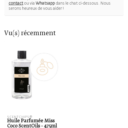
contact
ou via
Whatsapp
dans le chat ci-dessous. Nous
serons heureux de vous aider !
Vu(s) récemment
SCENTCHIPS®
Huile Parfumée Miss
Coco ScentOils - 475ml