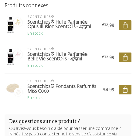
Produits connexes
SCENTCHIPS®
Scentchips® Huile Parfumée
€12,99
Opus Illusion ScentOils - 475ml
En stock
SCENTCHIPS®
Scentchips® Huile Parfumée
€12,99
Belle Vie ScentOils - 475ml
En stock
SCENTCHIPS®
Scentchips® Fondants Parfumés
€4,99
Miss Coco
En stock
Des questions sur ce produit ?
Ou avez-vous besoin d'aide pour passer une commande ?
N'hésitez pas à contacter notre service d'assistance via