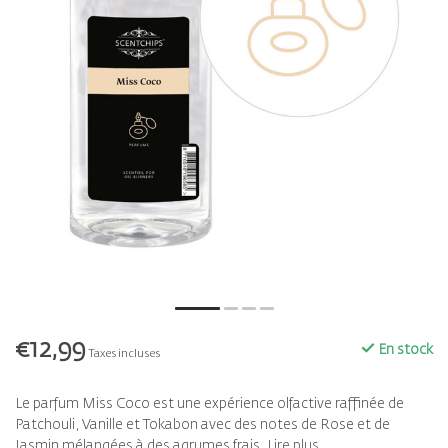
€12,99
En stock
Taxes incluses
Le parfum Miss Coco est une expérience olfactive raffinée de
Patchouli, Vanille et Tokabon avec des notes de Rose et de
Jasmin mélangées à des agrumes frais.
Lire plus
.