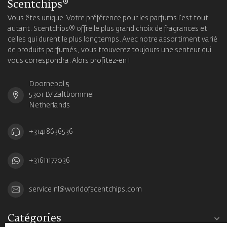
Scentchips®
Vous êtes unique. Votre préférence pour les parfums l'est tout
autant. Scentchips® offre le plus grand choix de fragrances et
celles qui durent le plus longtemps. Avec notre assortiment varié
de produits parfumés, vous trouverez toujours une senteur qui
vous correspondra. Alors profitez-en !
Doornepol 5
5301 LV Zaltbommel
Netherlands
+31418636536
+31611177036
service.nl@worldofscentchips.com
Catégories