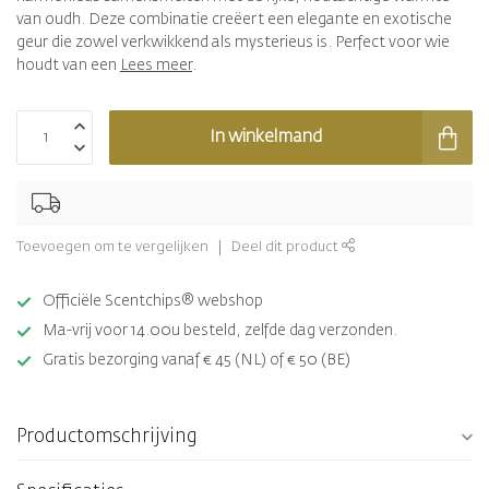
van oudh. Deze combinatie creëert een elegante en exotische
geur die zowel verkwikkend als mysterieus is. Perfect voor wie
houdt van een
Lees meer
.
In winkelmand
Toevoegen om te vergelijken
Deel dit product
Officiële Scentchips® webshop
Ma-vrij voor 14.00u besteld, zelfde dag verzonden.
Gratis bezorging vanaf € 45 (NL) of € 50 (BE)
Productomschrijving