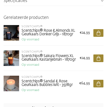
Specificaties
Gerelateerde producten
SCENTCHIPS®
Scentchips® Rose & Almonds XL
€24,99
Geurkaars Donker Grijs - 1870gr
Op voorraad
SCENTCHIPS®
Scentchips® Sakura Flowers XL
€24,99
Geurkaars Kastanjebruin - 1870gr
Op voorraad
SCENTCHIPS®
Scentchips® Sandal & Rose
€64,99
Geurkaars Bubbles Wit - 3978gr
Op voorraad