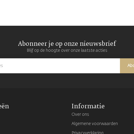
Abonneer je op onze nieuwsbrief
Blijf op de hoogte over onze laatste acties
Ab
eën
Informatie
Over ons
Algemene voorwaarden
Privacyverklaring