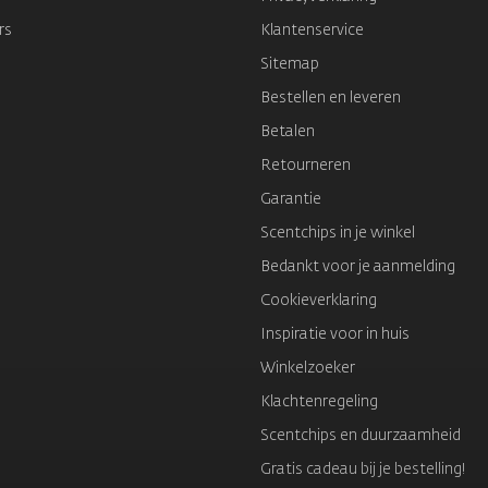
rs
Klantenservice
Sitemap
Bestellen en leveren
Betalen
Retourneren
Garantie
Scentchips in je winkel
Bedankt voor je aanmelding
Cookieverklaring
Inspiratie voor in huis
Winkelzoeker
Klachtenregeling
Scentchips en duurzaamheid
Gratis cadeau bij je bestelling!