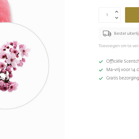
Bestel uiterli
Toevoegen om te ver
Officiële Scent
Ma-vrij voor 14.
Gratis bezorging