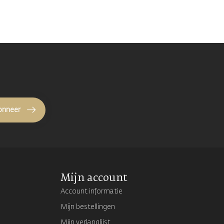
onneer
Mijn account
Account informatie
Mijn bestellingen
Mijn verlanglijst