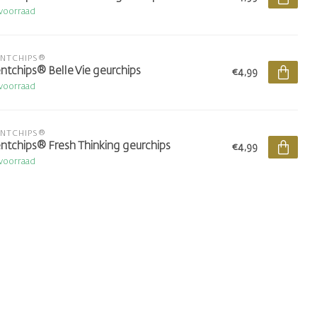
voorraad
ENTCHIPS®
ntchips® Belle Vie geurchips
€4,99
voorraad
ENTCHIPS®
ntchips® Fresh Thinking geurchips
€4,99
voorraad