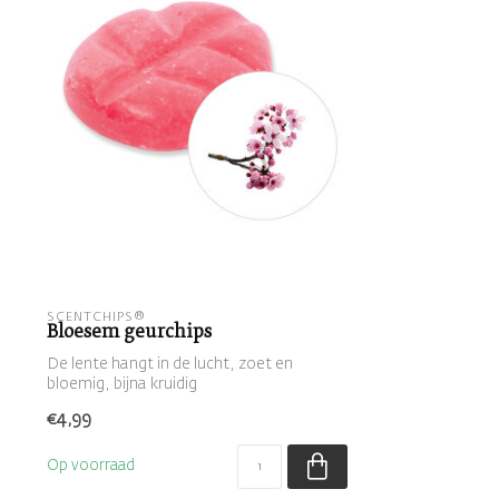
SCENTCHIPS®
Bloesem geurchips
De lente hangt in de lucht, zoet en
bloemig, bijna kruidig
€4,99
Op voorraad