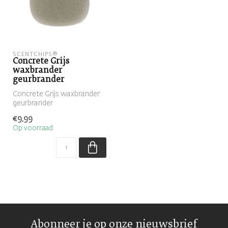
SCENTCHIPS®
Concrete Grijs
waxbrander
geurbrander
Concrete Grijs waxbrander
geurbrander
€9,99
Op voorraad
Abonneer je op onze nieuwsbrief