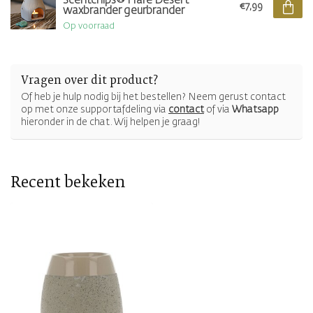
Scentchips® Flare Desert
€7,99
waxbrander geurbrander
Op voorraad
Vragen over dit product?
Of heb je hulp nodig bij het bestellen? Neem gerust contact
op met onze supportafdeling via
contact
of via
Whatsapp
hieronder in de chat. Wij helpen je graag!
Recent bekeken