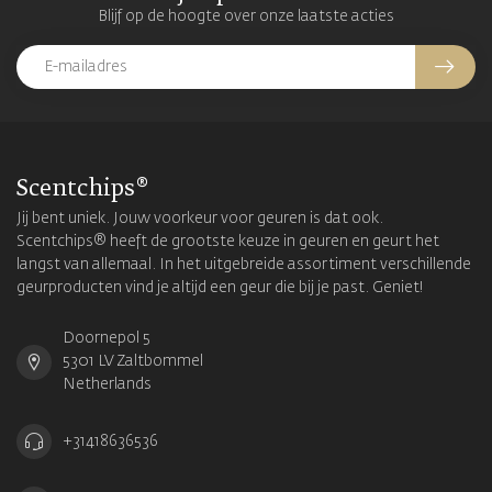
Blijf op de hoogte over onze laatste acties
Scentchips®
Jij bent uniek. Jouw voorkeur voor geuren is dat ook.
Scentchips® heeft de grootste keuze in geuren en geurt het
langst van allemaal. In het uitgebreide assortiment verschillende
geurproducten vind je altijd een geur die bij je past. Geniet!
Doornepol 5
5301 LV Zaltbommel
Netherlands
+31418636536