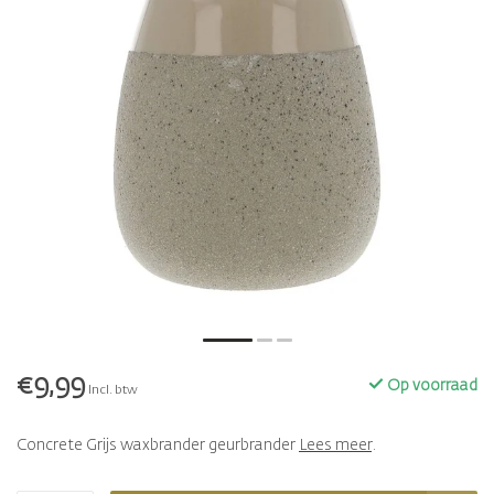
€9,99
Op voorraad
Incl. btw
Concrete Grijs waxbrander geurbrander
Lees meer
.