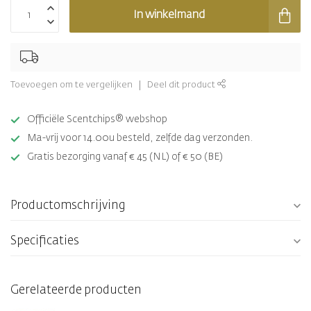
In winkelmand
Toevoegen om te vergelijken
Deel dit product
Officiële Scentchips® webshop
Ma-vrij voor 14.00u besteld, zelfde dag verzonden.
Gratis bezorging vanaf € 45 (NL) of € 50 (BE)
Productomschrijving
Specificaties
Gerelateerde producten