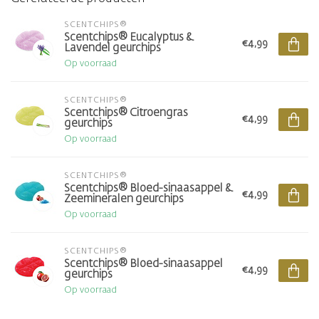
SCENTCHIPS®
Scentchips® Eucalyptus &
€4,99
Lavendel geurchips
Op voorraad
SCENTCHIPS®
Scentchips® Citroengras
€4,99
geurchips
Op voorraad
SCENTCHIPS®
Scentchips® Bloed-sinaasappel &
€4,99
Zeemineralen geurchips
Op voorraad
SCENTCHIPS®
Scentchips® Bloed-sinaasappel
€4,99
geurchips
Op voorraad