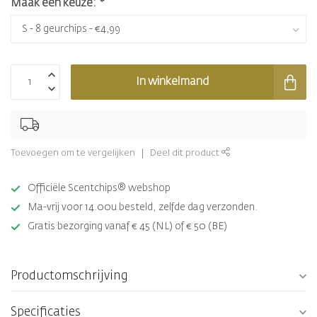
Maak een keuze:
*
In winkelmand
Toevoegen om te vergelijken
Deel dit product
Officiële Scentchips® webshop
Ma-vrij voor 14.00u besteld, zelfde dag verzonden.
Gratis bezorging vanaf € 45 (NL) of € 50 (BE)
Productomschrijving
Specificaties