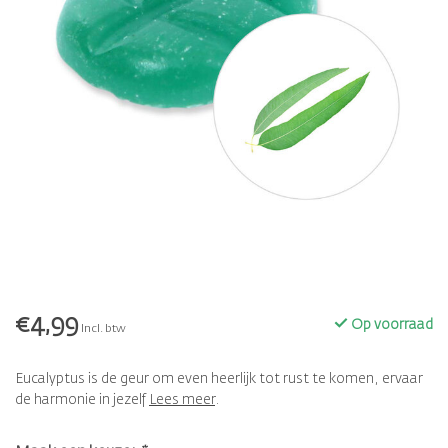
€4,99
Op voorraad
Incl. btw
Eucalyptus is de geur om even heerlijk tot rust te komen, ervaar
de harmonie in jezelf
Lees meer
.