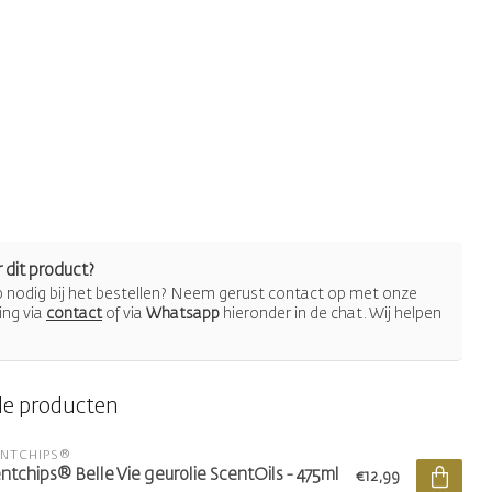
 dit product?
lp nodig bij het bestellen? Neem gerust contact op met onze
ing via
contact
of via
Whatsapp
hieronder in de chat. Wij helpen
de producten
ENTCHIPS®
ntchips® Belle Vie geurolie ScentOils - 475ml
€12,99