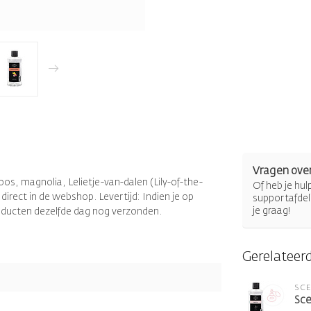
Vragen over
os, magnolia, Lelietje-van-dalen (Lily-of-the-
Of heb je hu
 direct in de webshop. Levertijd: Indien je op
supportafdel
je graag!
oducten dezelfde dag nog verzonden.
Gerelateer
SC
Sce