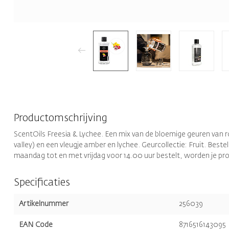
Productomschrijving
ScentOils Freesia & Lychee. Een mix van de bloemige geuren van ro
valley) en een vleugje amber en lychee. Geurcollectie: Fruit. Bestel
maandag tot en met vrijdag voor 14.00 uur bestelt, worden je pr
Specificaties
Artikelnummer
256039
EAN Code
8716516143095