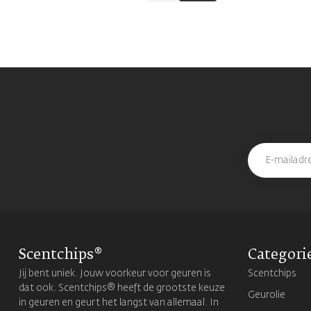
Scentchips®
Categori
Jij bent uniek. Jouw voorkeur voor geuren is
Scentchips
dat ook. Scentchips® heeft de grootste keuze
Geurolie
in geuren en geurt het langst van allemaal. In