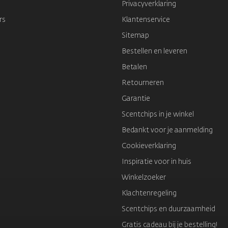
Privacyverklaring
rs
Klantenservice
Sitemap
Bestellen en leveren
Betalen
Retourneren
Garantie
Scentchips in je winkel
Bedankt voor je aanmelding
Cookieverklaring
Inspiratie voor in huis
Winkelzoeker
Klachtenregeling
Scentchips en duurzaamheid
Gratis cadeau bij je bestelling!