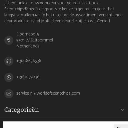
Jij bent uniek. Jouw voorkeur voor geuren is dat ook.
Scentchips® heeft de grootste keuze in geuren en geurt het
langst van allemaal. In het uitgebreide assortiment verschillende
geurproducten vind je altijd een geur die bij je past. Geniet!
Doornepol 5
5301 LV Zaltbommel
Netherlands
+31418636536
+31611177036
service.nl@worldofscentchips.com
Categorieën
Informatie