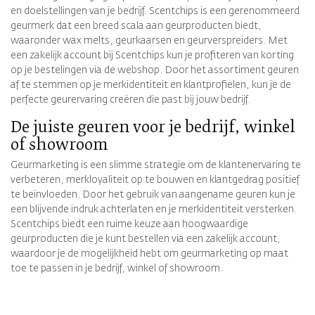
en doelstellingen van je bedrijf. Scentchips is een gerenommeerd
geurmerk dat een breed scala aan geurproducten biedt,
waaronder wax melts, geurkaarsen en geurverspreiders. Met
een zakelijk account bij Scentchips kun je profiteren van korting
op je bestelingen via de webshop. Door het assortiment geuren
af te stemmen op je merkidentiteit en klantprofielen, kun je de
perfecte geurervaring creëren die past bij jouw bedrijf.
De juiste geuren voor je bedrijf, winkel
of showroom
Geurmarketing is een slimme strategie om de klantenervaring te
verbeteren, merkloyaliteit op te bouwen en klantgedrag positief
te beïnvloeden. Door het gebruik van aangename geuren kun je
een blijvende indruk achterlaten en je merkidentiteit versterken.
Scentchips biedt een ruime keuze aan hoogwaardige
geurproducten die je kunt bestellen via een zakelijk account,
waardoor je de mogelijkheid hebt om geurmarketing op maat
toe te passen in je bedrijf, winkel of showroom.