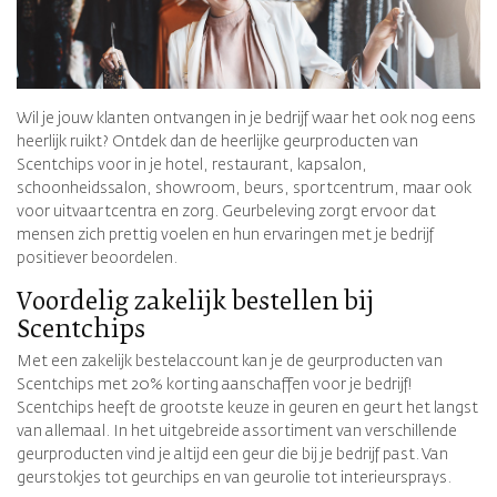
Wil je jouw klanten ontvangen in je bedrijf waar het ook nog eens
heerlijk ruikt? Ontdek dan de heerlijke geurproducten van
Scentchips voor in je hotel, restaurant, kapsalon,
schoonheidssalon, showroom, beurs, sportcentrum, maar ook
voor uitvaartcentra en zorg. Geurbeleving zorgt ervoor dat
mensen zich prettig voelen en hun ervaringen met je bedrijf
positiever beoordelen.
Voordelig zakelijk bestellen bij
Scentchips
Met een zakelijk bestelaccount kan je de geurproducten van
Scentchips met 20% korting aanschaffen voor je bedrijf!
Scentchips heeft de grootste keuze in geuren en geurt het langst
van allemaal. In het uitgebreide assortiment van verschillende
geurproducten vind je altijd een geur die bij je bedrijf past. Van
geurstokjes tot geurchips en van geurolie tot interieursprays.