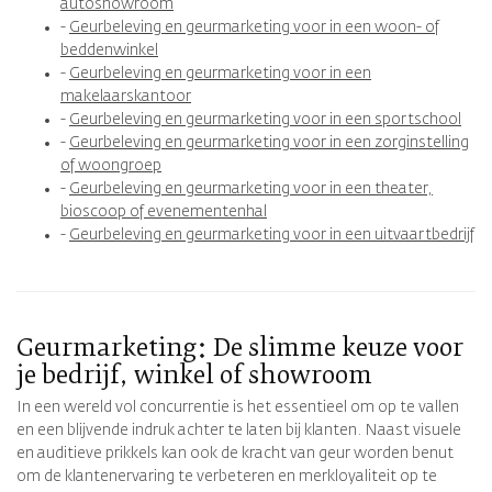
autoshowroom
-
Geurbeleving en geurmarketing voor in een woon- of
beddenwinkel
-
Geurbeleving en geurmarketing voor in een
makelaarskantoor
-
Geurbeleving en geurmarketing voor in een sportschool
-
Geurbeleving en geurmarketing voor in een zorginstelling
of woongroep
-
Geurbeleving en geurmarketing voor in een theater,
bioscoop of evenementenhal
-
Geurbeleving en geurmarketing voor in een uitvaartbedrijf
Geurmarketing: De slimme keuze voor
je bedrijf, winkel of showroom
In een wereld vol concurrentie is het essentieel om op te vallen
en een blijvende indruk achter te laten bij klanten. Naast visuele
en auditieve prikkels kan ook de kracht van geur worden benut
om de klantenervaring te verbeteren en merkloyaliteit op te