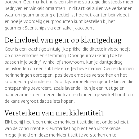
bouwen. Geurmarketing is een slimme strategie die steeds meer
bedrijven en winkels omarmen. In dit artikel zullen we verkennen
waarom geurmarketing effectief is, hoe het klanten beïnvloedt
en hoe je voordelig geurproducten kunt bestellen bij het
geurmerk Scentchips via een zakelijk account.
De invloed van geur op klantgedrag
Geur is een krachtige zintuiglijke prikkel die directe invloed heeft
op onze emoties en stemming. Door geurmarketing toe te
passen in je bedrijf, winkel of showroom, kun je klantgedrag
beïnvloeden op een subtiele en effectieve manier. Geuren kunnen
herinneringen oproepen, positieve emoties versterken en het
koopgedrag stimuleren. Door bijvoorbeeld een geur te kiezen die
ontspanning bevordert, zoals lavendel, kun je een rustige en
aangename sfeer creëren die klanten langer in je winkel houdt en
de kans vergroot dat ze iets kopen.
Versterken van merkidentiteit
Elk bedrijf heeft een unieke merkidentiteit die het onderscheidt
van de concurrentie. Geurmarketing biedt een uitstekende
mogelijkheid om deze merkidentiteit te versterken en te