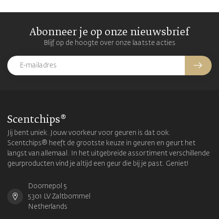
Abonneer je op onze nieuwsbrief
Blijf op de hoogte over onze laatste acties
Scentchips®
Jij bent uniek. Jouw voorkeur voor geuren is dat ook.
Scentchips® heeft de grootste keuze in geuren en geurt het
langst van allemaal. In het uitgebreide assortiment verschillende
geurproducten vind je altijd een geur die bij je past. Geniet!
Doornepol 5
5301 LV Zaltbommel
Netherlands