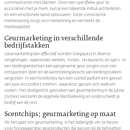
communiceren met klanten. Door een specifieke geur te
associëren met je merk, kun je een blijvende indruk achterlaten
en een emotionele band opbouwen. Deze consistente
merkervaring zorgt voor herkenning en versterkt de
merkloyaliteit.
Geurmarketing in verschillende
bedrijfstakken
Geurmarketing kan effectief worden toegepast in diverse
omgevingen, waaronder winkels, hotels, restaurants en spa's. In
een kledingwinkel kan een aangename geur zorgen voor een
ontspannen sfeer en de aantrekkingskracht van kledingstukken
vergroten. In een hotellobby kan een subtiel parfum een gevoel
van luxe en comfort creëren, waardoor gasten zich welkom
voelen. Het doelgericht gebruiken van geurmarketing in de juiste
context versterkt de algehele klantbeleving en onderscheidt je
bedrijf van de rest.
Scentchips: geurmarketing op maat
Als het gaat om geurmarketing, is het belangrijk om te kiezen
voor hoogwaardige geurproducten die passen bij de behoeften