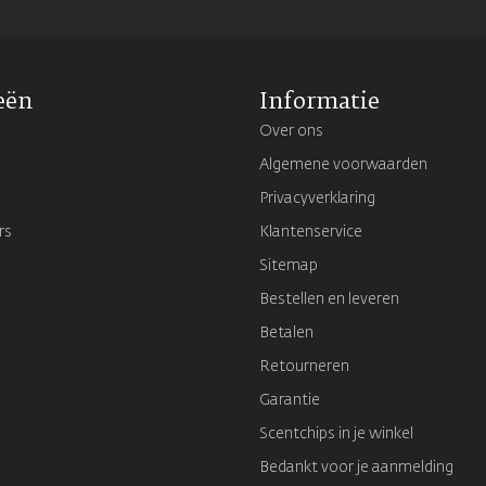
eën
Informatie
Over ons
Algemene voorwaarden
Privacyverklaring
rs
Klantenservice
Sitemap
Bestellen en leveren
Betalen
Retourneren
Garantie
Scentchips in je winkel
Bedankt voor je aanmelding