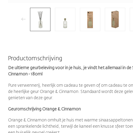
Productomschrijving
De ultieme geurbeleving voor in je huis, je vindt het allemaal in
Cinnamon - 180ml
Pure verwennerij, heerlijk om cadeau te geven of om cadeau te on
de heerlijke geur Orange & Cinnamon. Standaard wordt deze gelev
genieten van deze geur.
Geuromschrijving Orange & Cinnamon
Orange & Cinnamon omhult je huis met warme sinaasappeltonen en 
een sprankelende lichtheid, terwijl de kaneel een knusse sfeer t
een huiselijk gevoel creëert.