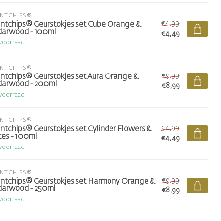
ENTCHIPS®
€4,99
ntchips® Geurstokjes set Cube Orange &
darwood - 100ml
€4,49
voorraad
ENTCHIPS®
€9,99
ntchips® Geurstokjes set Aura Orange &
darwood - 200ml
€8,99
voorraad
ENTCHIPS®
€4,99
ntchips® Geurstokjes set Cylinder Flowers &
es - 100ml
€4,49
voorraad
ENTCHIPS®
€9,99
ntchips® Geurstokjes set Harmony Orange &
darwood - 250ml
€8,99
voorraad