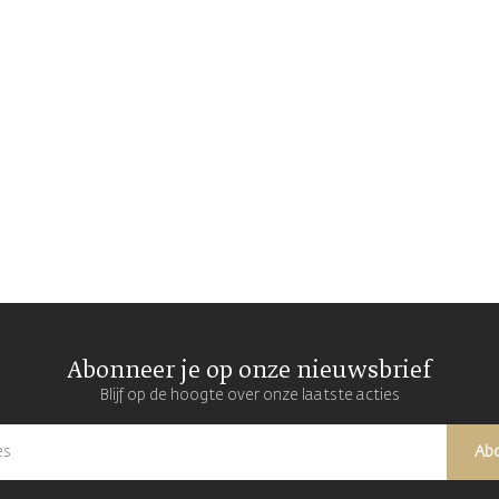
Abonneer je op onze nieuwsbrief
Blijf op de hoogte over onze laatste acties
Ab