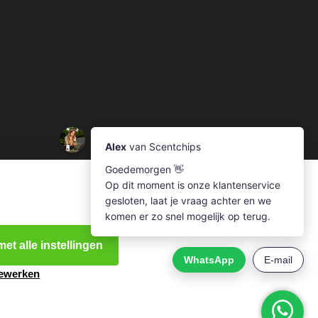
et alle instellingen
bewerken