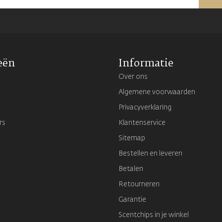
eën
Informatie
Over ons
Algemene voorwaarden
Privacyverklaring
rs
Klantenservice
Sitemap
Bestellen en leveren
Betalen
Retourneren
Garantie
Scentchips in je winkel