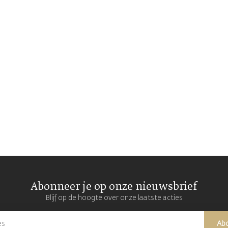
Abonneer je op onze nieuwsbrief
Blijf op de hoogte over onze laatste acties
Ab