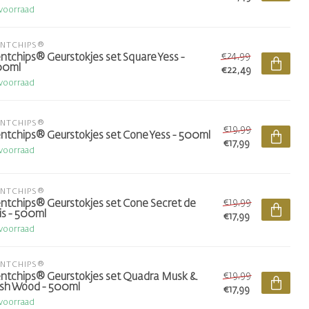
voorraad
ENTCHIPS®
€24,99
ntchips® Geurstokjes set Square Yess -
00ml
€22,49
voorraad
ENTCHIPS®
€19,99
ntchips® Geurstokjes set Cone Yess - 500ml
€17,99
voorraad
ENTCHIPS®
€19,99
ntchips® Geurstokjes set Cone Secret de
is - 500ml
€17,99
voorraad
ENTCHIPS®
€19,99
ntchips® Geurstokjes set Quadra Musk &
sh Wood - 500ml
€17,99
voorraad