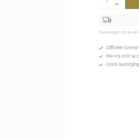
Toevoegen om te ver
Officiële Scent
Ma-vrij voor 14.
Gratis bezorging