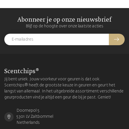
Abonneer je op onze nieuwsbrief
Blijf op de hoogte over onze laatste acties
Scentchips®
Jij bent uniek. Jouw voorkeur voor geuren is dat ook.
Scentchips® heeft de grootste keuze in geuren en geurt het
langst van allemaal. In het uitgebreide assortiment verschillende
geurproducten vind je altijd een geur die bij je past. Geniet!
Doornepol 5
5301 LV Zaltbommel
Netherlands