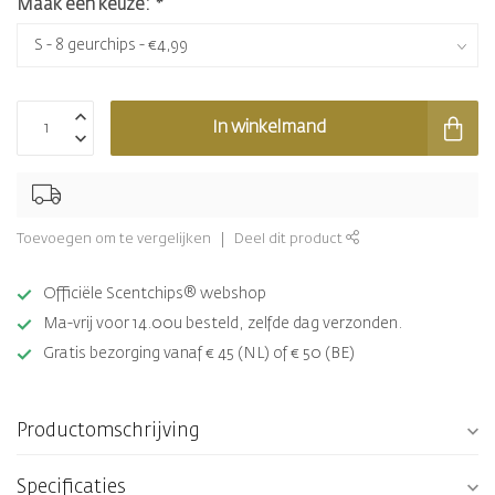
Maak een keuze:
*
In winkelmand
Toevoegen om te vergelijken
Deel dit product
Officiële Scentchips® webshop
Ma-vrij voor 14.00u besteld, zelfde dag verzonden.
Gratis bezorging vanaf € 45 (NL) of € 50 (BE)
Productomschrijving
Specificaties