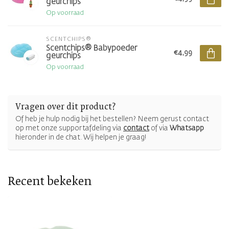
geurchips
Op voorraad
SCENTCHIPS®
Scentchips® Babypoeder
€4,99
geurchips
Op voorraad
Vragen over dit product?
Of heb je hulp nodig bij het bestellen? Neem gerust contact
op met onze supportafdeling via
contact
of via
Whatsapp
hieronder in de chat. Wij helpen je graag!
Recent bekeken