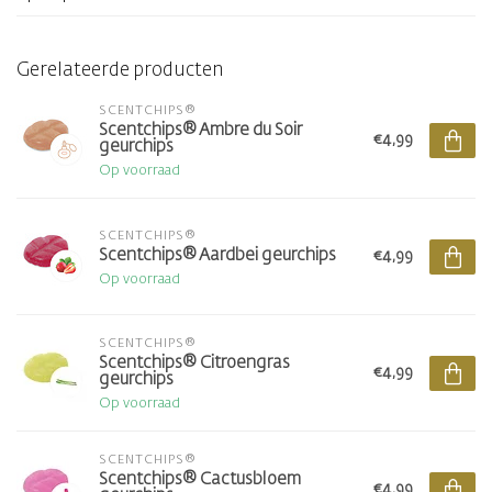
Gerelateerde producten
SCENTCHIPS®
Scentchips® Ambre du Soir
€4,99
geurchips
Op voorraad
SCENTCHIPS®
Scentchips® Aardbei geurchips
€4,99
Op voorraad
SCENTCHIPS®
Scentchips® Citroengras
€4,99
geurchips
Op voorraad
SCENTCHIPS®
Scentchips® Cactusbloem
€4,99