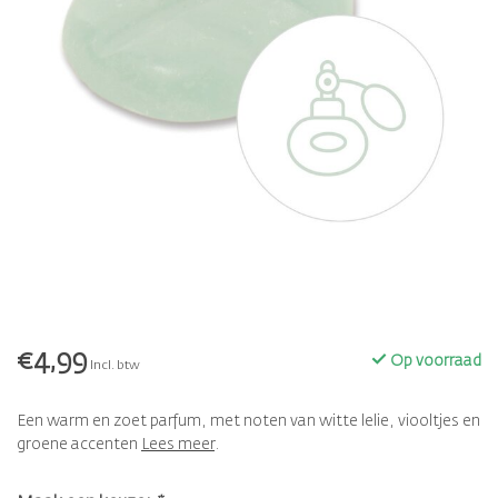
€4,99
Op voorraad
Incl. btw
Een warm en zoet parfum, met noten van witte lelie, viooltjes en
groene accenten
Lees meer
.