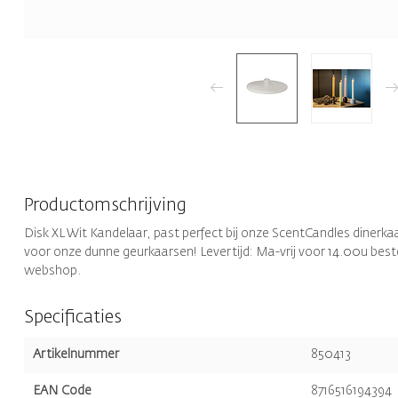
Productomschrijving
Disk XL Wit Kandelaar, past perfect bij onze ScentCandles dinerka
voor onze dunne geurkaarsen! Levertijd: Ma-vrij voor 14.00u beste
webshop.
Specificaties
Artikelnummer
850413
EAN Code
8716516194394