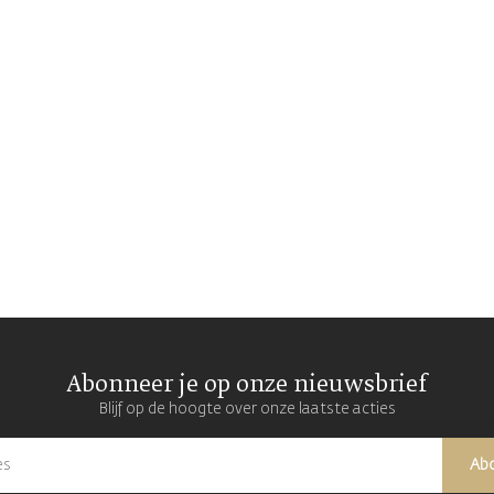
Abonneer je op onze nieuwsbrief
Blijf op de hoogte over onze laatste acties
Ab