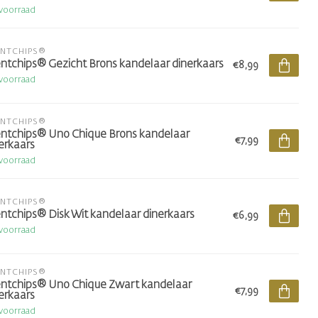
voorraad
ENTCHIPS®
ntchips® Gezicht Brons kandelaar dinerkaars
€8,99
voorraad
ENTCHIPS®
ntchips® Uno Chique Brons kandelaar
€7,99
erkaars
voorraad
ENTCHIPS®
ntchips® Disk Wit kandelaar dinerkaars
€6,99
voorraad
ENTCHIPS®
ntchips® Uno Chique Zwart kandelaar
€7,99
erkaars
voorraad