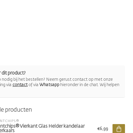
 dit product?
lp nodig bij het bestellen? Neem gerust contact op met onze
ing via
contact
of via
Whatsapp
hieronder in de chat. Wij helpen
de producten
ENTCHIPS®
ntchips® Vierkant Glas Helder kandelaar
€6,99
erkaars