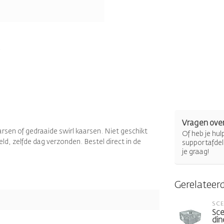
Vragen over
arsen of gedraaide swirl kaarsen. Niet geschikt
Of heb je hu
ld, zelfde dag verzonden. Bestel direct in de
supportafdel
je graag!
Gerelateer
SC
Sce
din