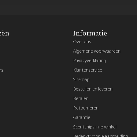
eën
Informatie
Over ons
Algemene voorwaarden
Privacyverklaring
rs
Klantenservice
Sitemap
Bestellen en leveren
Betalen
Retourneren
Garantie
Scentchips in je winkel
Bedankt voor je aanmelding