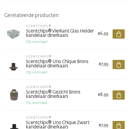
Gerelateerde producten
SCENTCHIPS®
Scentchips® Vierkant Glas Helder
€6,99
kandelaar dinerkaars
Op voorraad
SCENTCHIPS®
Scentchips® Uno Chique Brons
€7,99
kandelaar dinerkaars
Op voorraad
SCENTCHIPS®
Scentchips® Gezicht Brons
€8,99
kandelaar dinerkaars
Op voorraad
SCENTCHIPS®
Scentchips® Uno Chique Zwart
€7,99
kandelaar dinerkaars