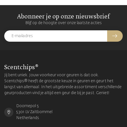
Abonneer je op onze nieuwsbrief
Blijf op de hoogte over onze laatste acties
Scentchips®
Jij bent uniek. Jouw voorkeur voor geuren is dat ook.
Scentchips® heeft de grootste keuze in geuren en geurt het
langst van allemaal. In het uitgebreide assortiment verschillende
geurproducten vind je altijd een geur die bij je past. Geniet!
Doornepol 5
5301 LV Zaltbommel
Netherlands