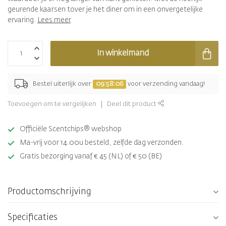
geurende kaarsen tover je het diner om in een onvergetelijke
ervaring.
Lees meer
.
In winkelmand
Bestel uiterlijk over
09:58:06
voor verzending vandaag!
Toevoegen om te vergelijken
Deel dit product
Officiële Scentchips® webshop
Ma-vrij voor 14.00u besteld, zelfde dag verzonden.
Gratis bezorging vanaf € 45 (NL) of € 50 (BE)
Productomschrijving
Specificaties