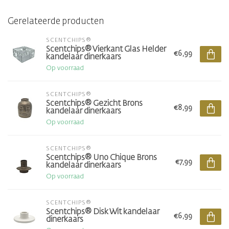
Gerelateerde producten
SCENTCHIPS®
Scentchips® Vierkant Glas Helder
€6,99
kandelaar dinerkaars
Op voorraad
SCENTCHIPS®
Scentchips® Gezicht Brons
€8,99
kandelaar dinerkaars
Op voorraad
SCENTCHIPS®
Scentchips® Uno Chique Brons
€7,99
kandelaar dinerkaars
Op voorraad
SCENTCHIPS®
Scentchips® Disk Wit kandelaar
€6,99
dinerkaars