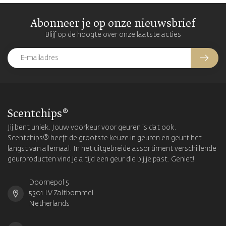
Abonneer je op onze nieuwsbrief
Blijf op de hoogte over onze laatste acties
Scentchips®
Jij bent uniek. Jouw voorkeur voor geuren is dat ook.
Scentchips® heeft de grootste keuze in geuren en geurt het
langst van allemaal. In het uitgebreide assortiment verschillende
geurproducten vind je altijd een geur die bij je past. Geniet!
Doornepol 5
5301 LV Zaltbommel
Netherlands