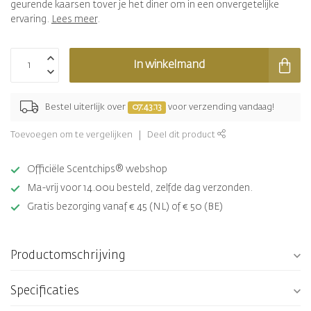
geurende kaarsen tover je het diner om in een onvergetelijke
ervaring.
Lees meer
.
In winkelmand
Bestel uiterlijk over
07:43:13
voor verzending vandaag!
Toevoegen om te vergelijken
Deel dit product
Officiële Scentchips® webshop
Ma-vrij voor 14.00u besteld, zelfde dag verzonden.
Gratis bezorging vanaf € 45 (NL) of € 50 (BE)
Productomschrijving
Specificaties