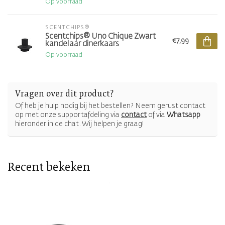
Op voorraad
SCENTCHIPS®
Scentchips® Uno Chique Zwart
€7,99
kandelaar dinerkaars
Op voorraad
Vragen over dit product?
Of heb je hulp nodig bij het bestellen? Neem gerust contact
op met onze supportafdeling via
contact
of via
Whatsapp
hieronder in de chat. Wij helpen je graag!
Recent bekeken