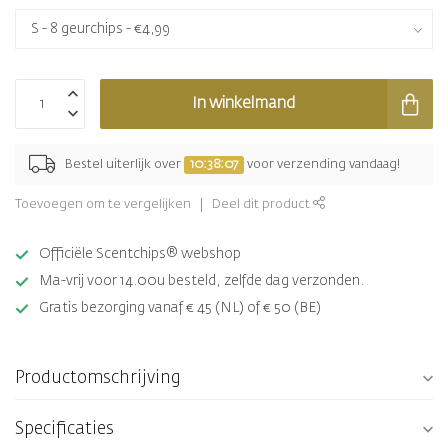
In winkelmand
Bestel uiterlijk over
10:38:07
voor verzending vandaag!
Toevoegen om te vergelijken
Deel dit product
Officiële Scentchips® webshop
Ma-vrij voor 14.00u besteld, zelfde dag verzonden.
Gratis bezorging vanaf € 45 (NL) of € 50 (BE)
Productomschrijving
Specificaties