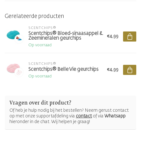
Gerelateerde producten
SCENTCHIPS®
Scentchips® Bloed-sinaasappel &
€4,99
Zeemineralen geurchips
Op voorraad
SCENTCHIPS®
Scentchips® Belle Vie geurchips
€4,99
Op voorraad
Vragen over dit product?
Of heb je hulp nodig bij het bestellen? Neem gerust contact
op met onze supportafdeling via
contact
of via
Whatsapp
hieronder in de chat. Wij helpen je graag!