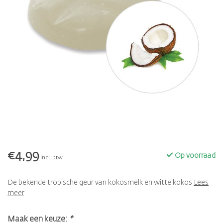
€4,99
Op voorraad
Incl. btw
De bekende tropische geur van kokosmelk en witte kokos
Lees
meer
.
Maak een keuze:
*