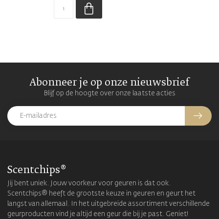
Abonneer je op onze nieuwsbrief
Blijf op de hoogte over onze laatste acties
Scentchips®
Jij bent uniek. Jouw voorkeur voor geuren is dat ook.
Scentchips® heeft de grootste keuze in geuren en geurt het
langst van allemaal. In het uitgebreide assortiment verschillende
geurproducten vind je altijd een geur die bij je past. Geniet!