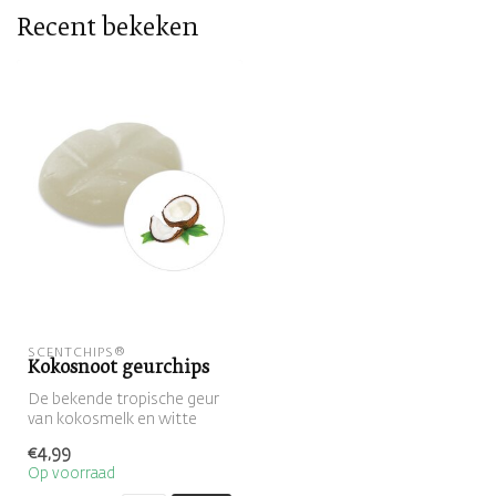
Recent bekeken
SCENTCHIPS®
Kokosnoot geurchips
De bekende tropische geur
van kokosmelk en witte
kokos
€4,99
Op voorraad