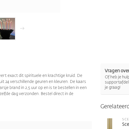
Vragen over
rt exact dit spirituele en krachtige kruid. De
Of heb je hu
uit 24 verschillende geuren en kleuren. De kaars
supportafdel
je graag!
je brand in 2,5 uur op en is te bestellen in een
 zelfde dag verzonden. Bestel direct in de
Gerelateer
SC
Sce