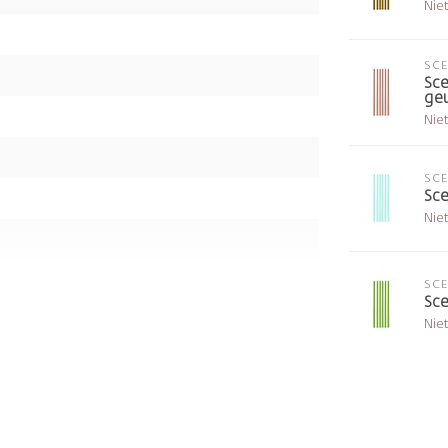
Nie
SC
Sce
geu
Nie
SC
Sce
Nie
SC
Sce
Nie