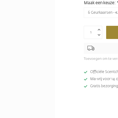
Maak een keuze:
Toevoegen om te ver
Officiële Scent
Ma-vrij voor 14.
Gratis bezorging