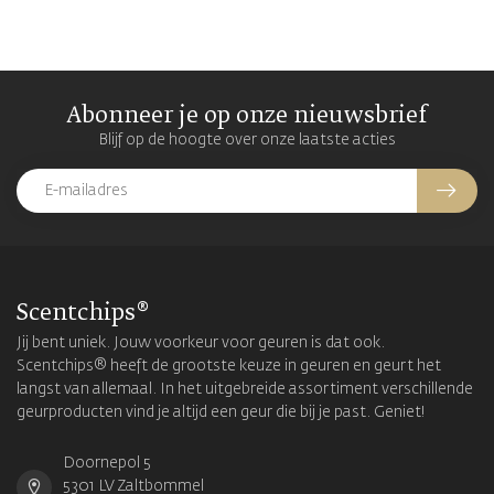
Abonneer je op onze nieuwsbrief
Blijf op de hoogte over onze laatste acties
Scentchips®
Jij bent uniek. Jouw voorkeur voor geuren is dat ook.
Scentchips® heeft de grootste keuze in geuren en geurt het
langst van allemaal. In het uitgebreide assortiment verschillende
geurproducten vind je altijd een geur die bij je past. Geniet!
Doornepol 5
5301 LV Zaltbommel