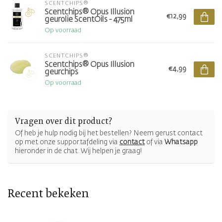
SCENTCHIPS®
Scentchips® Opus Illusion
€12,99
geurolie ScentOils - 475ml
Op voorraad
SCENTCHIPS®
Scentchips® Opus Illusion
€4,99
geurchips
Op voorraad
Vragen over dit product?
Of heb je hulp nodig bij het bestellen? Neem gerust contact
op met onze supportafdeling via
contact
of via
Whatsapp
hieronder in de chat. Wij helpen je graag!
Recent bekeken