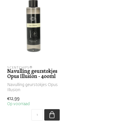
SCENTCHIPS®
Navulling geurstokjes
Opus Illusion - 400ml
Navulling geurstokjes Opus
Illusion
€12,99
Op voorraad