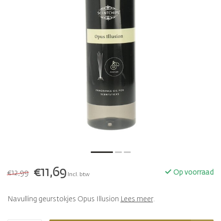
€11,69
€12,99
Op voorraad
Incl. btw
Navulling geurstokjes Opus Illusion
Lees meer
.