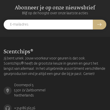
Abonneer je op onze nieuwsbrief
Blijf op de hoogte over onze laatste acties
Scentchips®
Jij bent uniek. Jouw voorkeur voor geuren is dat ook.
Scentchips® heeft de grootste keuze in geuren en geurt het
langst van allemaal. In het uitgebreide assortiment verschillende
geurproducten vind je altijd een geur die bij je past. Geniet!
Doornepol 5
5301 LV Zaltbommel
Netherlands
+31418636536