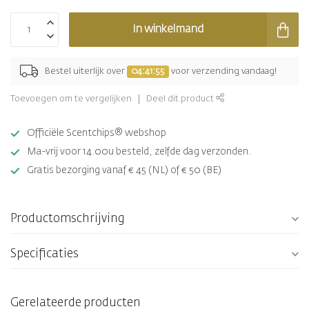
In winkelmand
Bestel uiterlijk over
04:41:55
voor verzending vandaag!
Toevoegen om te vergelijken
Deel dit product
Officiële Scentchips® webshop
Ma-vrij voor 14.00u besteld, zelfde dag verzonden.
Gratis bezorging vanaf € 45 (NL) of € 50 (BE)
Productomschrijving
Specificaties
Gerelateerde producten