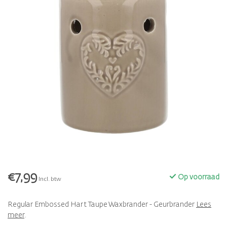
€7,99
Op voorraad
Incl. btw
Regular Embossed Hart Taupe Waxbrander - Geurbrander
Lees
meer
.