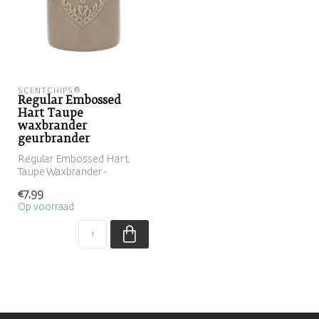
SCENTCHIPS®
Regular Embossed
Hart Taupe
waxbrander
geurbrander
Regular Embossed Hart
Taupe Waxbrander -
Geurbrander
€7,99
Op voorraad