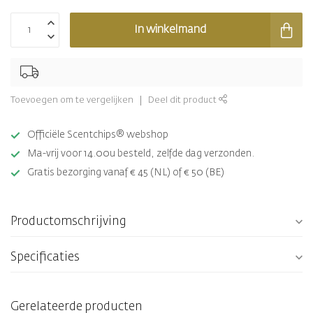
In winkelmand
Toevoegen om te vergelijken
Deel dit product
Officiële Scentchips® webshop
Ma-vrij voor 14.00u besteld, zelfde dag verzonden.
Gratis bezorging vanaf € 45 (NL) of € 50 (BE)
Productomschrijving
Specificaties
Gerelateerde producten