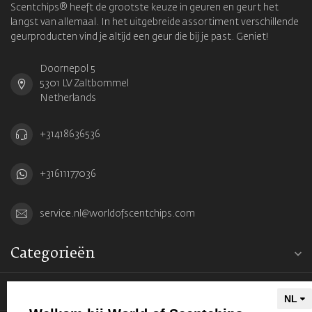
Scentchips® heeft de grootste keuze in geuren en geurt het
langst van allemaal. In het uitgebreide assortiment verschillende
geurproducten vind je altijd een geur die bij je past. Geniet!
Doornepol 5
5301 LV Zaltbommel
Netherlands
+31418636536
+31611177036
service.nl@worldofscentchips.com
Categorieën
Informatie