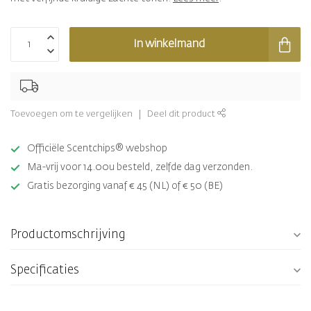
In winkelmand
Toevoegen om te vergelijken
Deel dit product
Officiële Scentchips® webshop
Ma-vrij voor 14.00u besteld, zelfde dag verzonden.
Gratis bezorging vanaf € 45 (NL) of € 50 (BE)
Productomschrijving
Specificaties