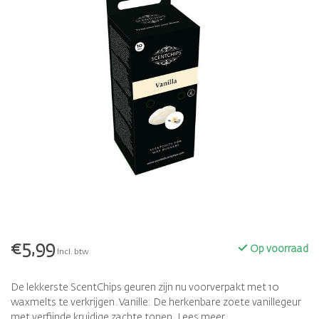
€5,99
Op voorraad
Incl. btw
De lekkerste ScentChips geuren zijn nu voorverpakt met 10
waxmelts te verkrijgen. Vanille: De herkenbare zoete vanillegeur
met verfijnde kruidige zachte tonen.
Lees meer
.