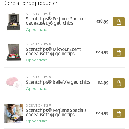
Gerelateerde producten
SCENTCHIPS®
Scentchips® Perfume Specials
€18,99
cadeauset 36 geurchips
Op voorraad
SCENTCHIPS®
Scentchips® Mix Your Scent
€49,99
cadeauset 144 geurchips
Op voorraad
SCENTCHIPS®
Scentchips® Belle Vie geurchips
€4,99
Op voorraad
SCENTCHIPS®
Scentchips® Perfume Specials
€49,99
cadeauset 144 geurchips
Op voorraad