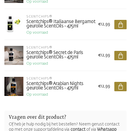
Op voorraad
SCENTCHIPS®
Scentchips® Italiaanse Bergamot
€12,99
geurolie ScentOils - 475ml
Op voorraad
SCENTCHIPS®
Scentchips® Secret de Paris
€12,99
geurolie ScentOils - 475ml
Op voorraad
SCENTCHIPS®
Scentchips® Arabian Nights
€12,99
geurolie ScentOils - 475ml
Op voorraad
Vragen over dit product?
Of heb je hulp nodig bij het bestellen? Neem gerust contact
op met onze supportafdeling via
contact
of via
Whatsapp