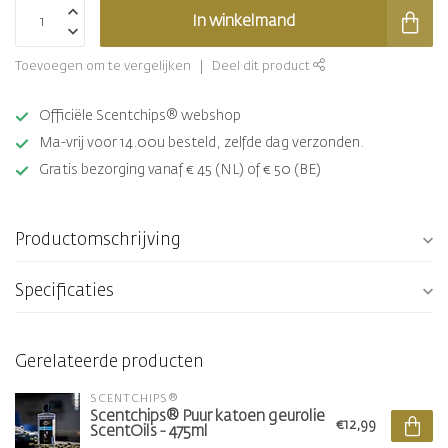
In winkelmand
Toevoegen om te vergelijken
Deel dit product
Officiële Scentchips® webshop
Ma-vrij voor 14.00u besteld, zelfde dag verzonden.
Gratis bezorging vanaf € 45 (NL) of € 50 (BE)
Productomschrijving
Specificaties
Gerelateerde producten
SCENTCHIPS®
Scentchips® Puur katoen geurolie
€12,99
ScentOils - 475ml