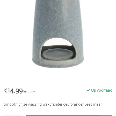
€14,99
Op voorraad
Incl. btw
Smooth grijze wassing waxbrander geurbrander
Lees meer
.