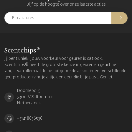
Blijf op de hoogte over onze laatste acties
Scentchips®
Jij bent uniek. Jouw voorkeur voor geuren is dat ook.
Scentchips® heeft de grootste keuze in geuren en geurt het
langst van allemaal. In het uitgebreide assortiment verschillende
geurproducten vind je altijd een geur die bij je past. Geniet!
Doornepol 5
5301 LV Zaltbommel
Netherlands
+31418636536