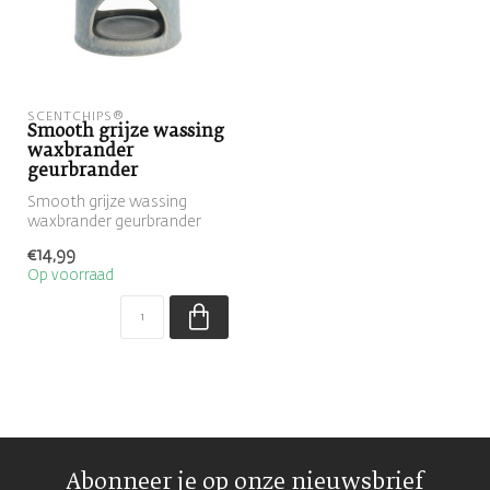
SCENTCHIPS®
Smooth grijze wassing
waxbrander
geurbrander
Smooth grijze wassing
waxbrander geurbrander
€14,99
Op voorraad
Abonneer je op onze nieuwsbrief