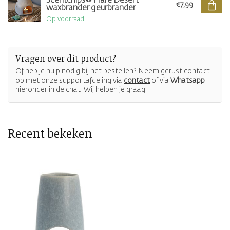
Scentchips® Flare Desert
€7,99
waxbrander geurbrander
Op voorraad
Vragen over dit product?
Of heb je hulp nodig bij het bestellen? Neem gerust contact
op met onze supportafdeling via
contact
of via
Whatsapp
hieronder in de chat. Wij helpen je graag!
Recent bekeken