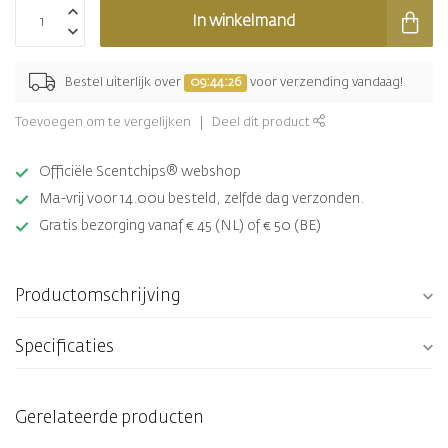
In winkelmand
Bestel uiterlijk over
09:44:25
voor verzending vandaag!
Toevoegen om te vergelijken
Deel dit product
Officiële Scentchips® webshop
Ma-vrij voor 14.00u besteld, zelfde dag verzonden.
Gratis bezorging vanaf € 45 (NL) of € 50 (BE)
Productomschrijving
Specificaties
Gerelateerde producten