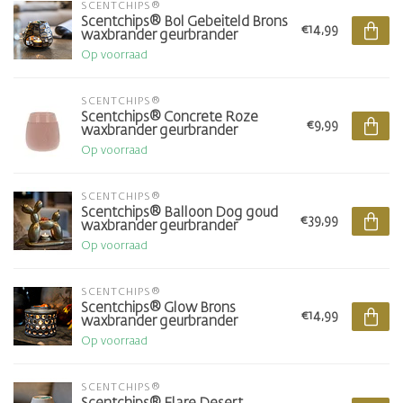
SCENTCHIPS®
Scentchips® Bol Gebeiteld Brons
€14,99
waxbrander geurbrander
Op voorraad
SCENTCHIPS®
Scentchips® Concrete Roze
€9,99
waxbrander geurbrander
Op voorraad
SCENTCHIPS®
Scentchips® Balloon Dog goud
€39,99
waxbrander geurbrander
Op voorraad
SCENTCHIPS®
Scentchips® Glow Brons
€14,99
waxbrander geurbrander
Op voorraad
SCENTCHIPS®