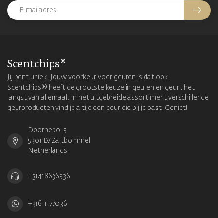
Scentchips®
Jij bent uniek. Jouw voorkeur voor geuren is dat ook.
Scentchips® heeft de grootste keuze in geuren en geurt het
langst van allemaal. In het uitgebreide assortiment verschillende
geurproducten vind je altijd een geur die bij je past. Geniet!
Doornepol 5
5301 LV Zaltbommel
Netherlands
+31418636536
+31611177036