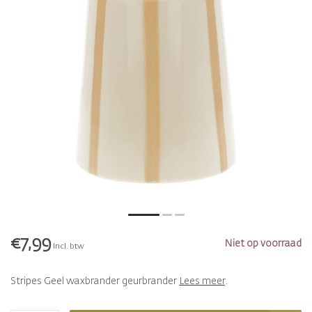
€7,99
Niet op voorraad
Incl. btw
Stripes Geel waxbrander geurbrander
Lees meer
.