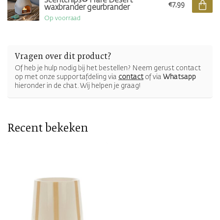
Scentchips® Flare Desert
€7,99
waxbrander geurbrander
Op voorraad
Vragen over dit product?
Of heb je hulp nodig bij het bestellen? Neem gerust contact
op met onze supportafdeling via
contact
of via
Whatsapp
hieronder in de chat. Wij helpen je graag!
Recent bekeken