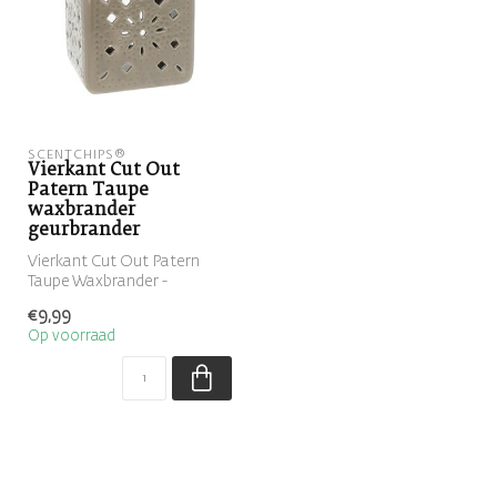
SCENTCHIPS®
Vierkant Cut Out
Patern Taupe
waxbrander
geurbrander
Vierkant Cut Out Patern
Taupe Waxbrander -
Geurbrander
€9,99
Op voorraad