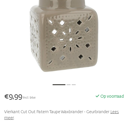
€9,99
Op voorraad
Incl. btw
Vierkant Cut Out Patern Taupe Waxbrander - Geurbrander
Lees
meer
.