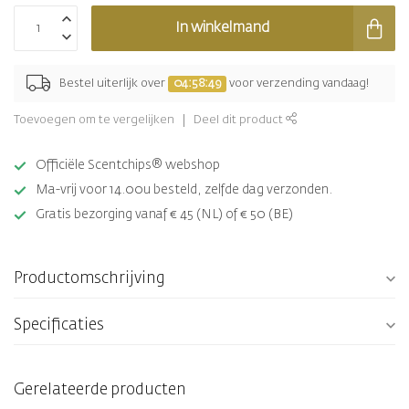
In winkelmand
Bestel uiterlijk over
04:58:49
voor verzending vandaag!
Toevoegen om te vergelijken
Deel dit product
Officiële Scentchips® webshop
Ma-vrij voor 14.00u besteld, zelfde dag verzonden.
Gratis bezorging vanaf € 45 (NL) of € 50 (BE)
Productomschrijving
Specificaties
Gerelateerde producten