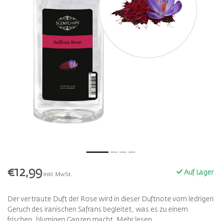
€12,99
Auf Lager
Inkl. MwSt.
Der vertraute Duft der Rose wird in dieser Duftnote vom ledrigen
Geruch des iranischen Safrans begleitet, was es zu einem
frischen, blumigen Ganzen macht.
Mehr lesen
.