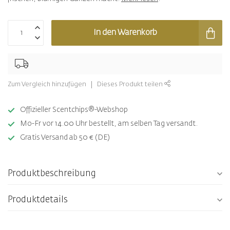
In den Warenkorb
Zum Vergleich hinzufügen
Dieses Produkt teilen
Offizieller Scentchips®-Webshop
Mo-Fr vor 14.00 Uhr bestellt, am selben Tag versandt.
Gratis Versand ab 50 € (DE)
Produktbeschreibung
Produktdetails