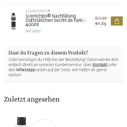
SCENTCHIPS®
Scentchips® Nachfüllung
€12,99
Duftstäbchen Secret de Paris -
€11,69
400ml
Auf Lager
Hast du Fragen zu diesem Produkt?
Oder benötigst du Hilfe bei der Bestellung? Dann wende dich
einfach direkt an unseren Kundenservice: über
Kontakt
oder
den
Whatsapp
unten auf der Seite. Wir helfen dir gerne
weiter!
Zuletzt angesehen