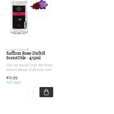
SCENTCHIPS®
Saffron Rose Duftöl
ScentOils - 475ml
Der vertraute Duft der Rose
wird in dieser Duftnote vom
ledrigen Geruch des iran...
€12,99
Auf Lager