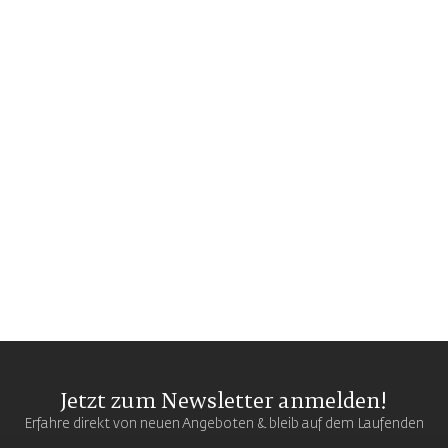
Jetzt zum Newsletter anmelden!
Erfahre direkt von neuen Angeboten & bleib auf dem Laufenden