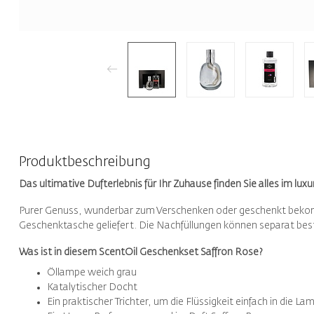
Produktbeschreibung
Das ultimative Dufterlebnis für Ihr Zuhause finden Sie alles im l
Purer Genuss, wunderbar zum Verschenken oder geschenkt be
Geschenktasche geliefert. Die Nachfüllungen können separat best
Was ist in diesem ScentOil Geschenkset Saffron Rose?
Öllampe weich grau
Katalytischer Docht
Ein praktischer Trichter, um die Flüssigkeit einfach in die L