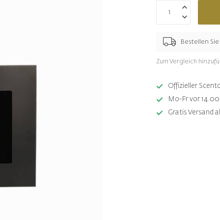
Bestellen Si
Zum Vergleich hinzuf
Offizieller Sce
Mo-Fr vor 14.00 
Gratis Versand a