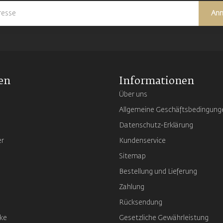
An
en
Informationen
Über uns
Allgemeine Geschäftsbedingung
Datenschutz-Erklärung
er
Kundenservice
Sitemap
Bestellung und Lieferung
Zahlung
Rücksendung
ke
Gesetzliche Gewährleistung