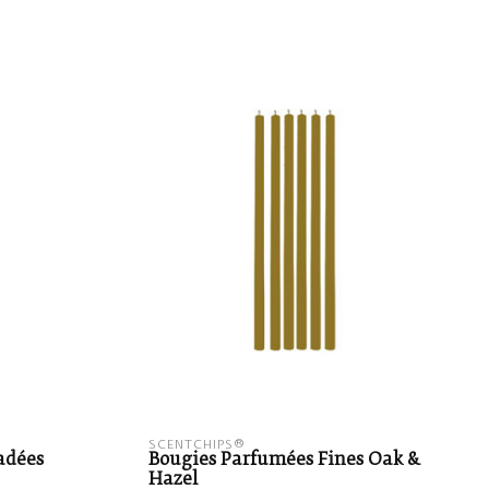
SCENTCHIPS®
adées
Bougies Parfumées Fines Oak &
Hazel