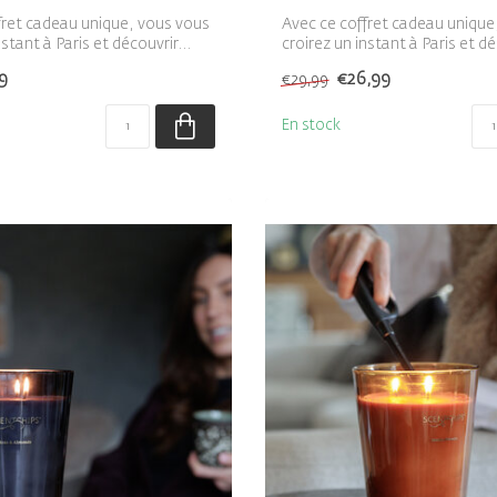
fret cadeau unique, vous vous
Avec ce coffret cadeau unique
nstant à Paris et découvrir...
croirez un instant à Paris et dé
9
€26,99
€29,99
En stock