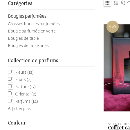
63
Pr
Catégories
Bougies parfumées
Grosses bougies parfumées
-10%
Bougie parfumée en verre
Bougies de table
Bougies de table fines
Collection de parfums
Fleurs
(12)
Fruits
(2)
Nature
(17)
Oriental
(2)
Parfums
(14)
Afficher plus
Couleur
SCENTCHIP
Coffret c