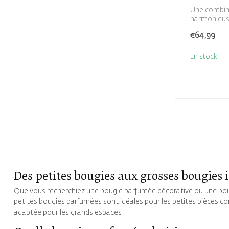
Une combina
harmonieuse
d...
€64,99
En stock
Des petites bougies aux grosses bougie
Que vous recherchiez une bougie parfumée décorative ou une bo
petites bougies parfumées sont idéales pour les petites pièces c
adaptée pour les grands espaces.