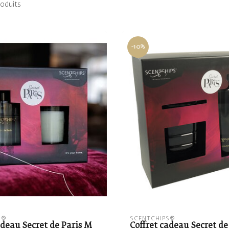
oduits
-10%
S®
SCENTCHIPS®
adeau Secret de Paris M
Coffret cadeau Secret de