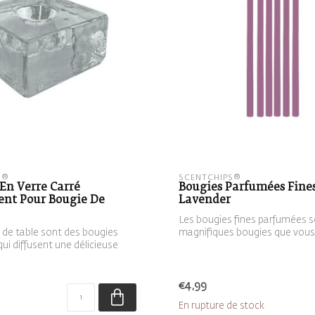
S®
SCENTCHIPS®
En Verre Carré
Bougies Parfumées Fine
ent Pour Bougie De
Lavender
Les bougies fines parfumées s
 de table sont des bougies
magnifiques bougies que vou
ui diffusent une délicieuse
placer d...
€4,99
En rupture de stock