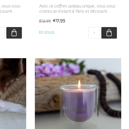
, vous vous
Avec ce coffret cadeau unique, vous vous
couvrir...
croirez un instant à Paris et découvrir...
€17,99
€19,99
En stock