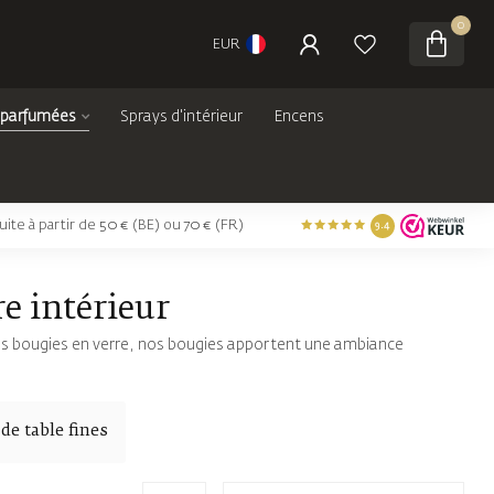
0
EUR
 parfumées
Sprays d'intérieur
Encens
tuite à partir de 50 € (BE) ou 70 € (FR)
9.4
e intérieur
s bougies en verre, nos bougies apportent une ambiance
de table fines