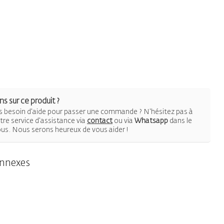
s sur ce produit ?
 besoin d'aide pour passer une commande ? N'hésitez pas à
re service d'assistance via
contact
ou via
Whatsapp
dans le
ous. Nous serons heureux de vous aider !
onnexes