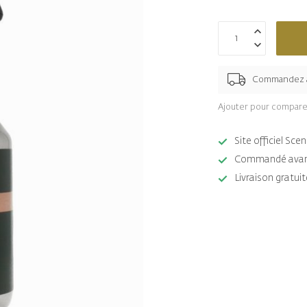
Commandez 
Ajouter pour compare
Site officiel Sc
Commandé avant 
Livraison gratuit