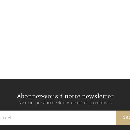
Abonnez-vous à notre newsletter
Ne manquez aucune de nos dernières promotions
S'a