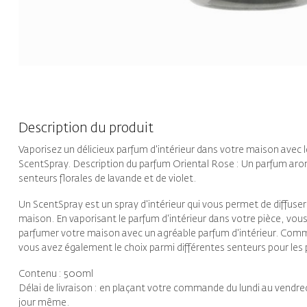
Description du produit
Vaporisez un délicieux parfum d'intérieur dans votre maison avec 
ScentSpray. Description du parfum Oriental Rose : Un parfum aro
senteurs florales de lavande et de violet.
Un ScentSpray est un spray d'intérieur qui vous permet de diffuser
maison. En vaporisant le parfum d'intérieur dans votre pièce, vo
parfumer votre maison avec un agréable parfum d'intérieur. Com
vous avez également le choix parmi différentes senteurs pour les p
Contenu : 500ml
Délai de livraison : en plaçant votre commande du lundi au vend
jour même.