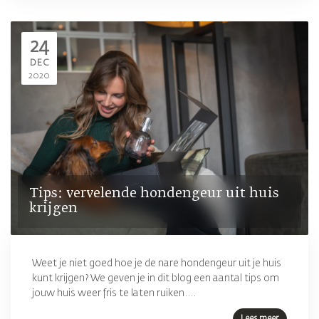
24
DEC
2020
Tips: vervelende hondengeur uit huis
krijgen
Weet je niet goed hoe je de nare hondengeur uit je huis
kunt krijgen? We geven je in dit blog een aantal tips om
jouw huis weer fris te laten ruiken....