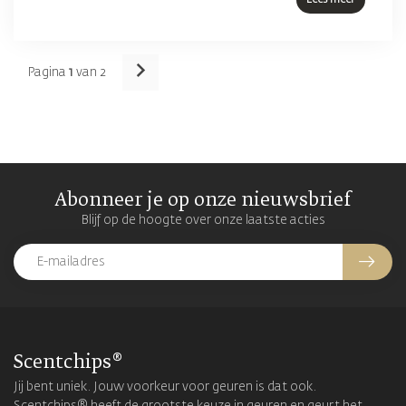
Lees meer
Pagina
1
van 2
Abonneer je op onze nieuwsbrief
Blijf op de hoogte over onze laatste acties
Scentchips®
Jij bent uniek. Jouw voorkeur voor geuren is dat ook.