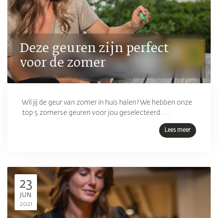
Deze geuren zijn perfect
voor de zomer
Wil jij de geur van zomer in huis halen? We hebben onze
top 5 zomerse geuren voor jou geselecteerd. ...
Lees meer
23
JUN
2021