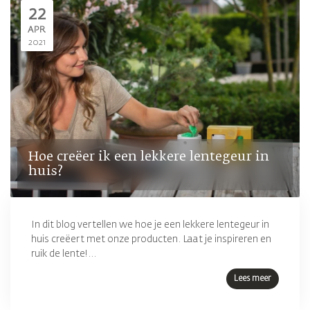
22
APR
2021
Hoe creëer ik een lekkere lentegeur in
huis?
In dit blog vertellen we hoe je een lekkere lentegeur in
huis creëert met onze producten. Laat je inspireren en
ruik de lente!...
Lees meer