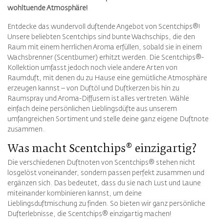
wohltuende Atmosphäre!
Entdecke das wundervoll duftende Angebot von Scentchips®!
Unsere beliebten Scentchips sind bunte Wachschips, die den
Raum mit einem herrlichen Aroma erfüllen, sobald sie in einem
Wachsbrenner (Scentburner) erhitzt werden. Die Scentchips®-
Kollektion umfasst jedoch noch viele andere Arten von
Raumduft, mit denen du zu Hause eine gemütliche Atmosphäre
erzeugen kannst – von Duftöl und Duftkerzen bis hin zu
Raumspray und Aroma-Diffusern ist alles vertreten. Wähle
einfach deine persönlichen Lieblingsdüfte aus unserem
umfangreichen Sortiment und stelle deine ganz eigene Duftnote
zusammen.
Was macht Scentchips® einzigartig?
Die verschiedenen Duftnoten von Scentchips® stehen nicht
losgelöst voneinander, sondern passen perfekt zusammen und
ergänzen sich. Das bedeutet, dass du sie nach Lust und Laune
miteinander kombinieren kannst, um deine
Lieblingsduftmischung zu finden. So bieten wir ganz persönliche
Dufterlebnisse, die Scentchips® einzigartig machen!