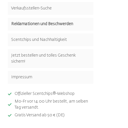
Verkaufsstellen-Suche
Reklamationen und Beschwerden
Scentchips und Nachhaltigkeit
Jetzt bestellen und tolles Geschenk
sichern!
Impressum
Offizieller Scentchips®-Webshop
Mo-Fr vor 14.00 Uhr bestellt, am selben
Tag versandt.
Gratis Versand ab 50 € (DE)