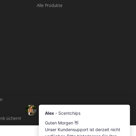
Alle Produkte
en
enk sichern!