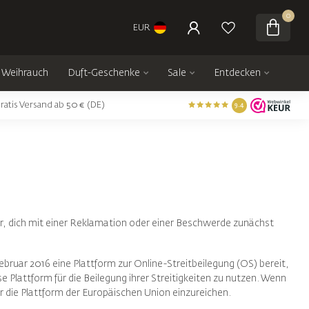
0
EUR
Weihrauch
Duft-Geschenke
Sale
Entdecken
ratis Versand ab 50 € (DE)
9.4
ir, dich mit einer Reklamation oder einer Beschwerde zunächst
ebruar 2016 eine Plattform zur Online-Streitbeilegung (OS) bereit,
e Plattform für die Beilegung ihrer Streitigkeiten zu nutzen. Wenn
er die Plattform der Europäischen Union einzureichen.