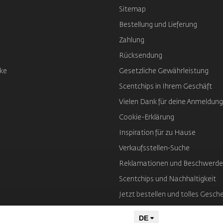
Sitemap
Bestellung und Lieferung
Zahlung
Rücksendung
ke
Gesetzliche Gewährleistung
Scentchips in Ihrem Geschäft
Vielen Dank für deine Anmeldung
Cookie-Erklärung
Inspiration für zu Hause
Verkaufsstellen-Suche
Reklamationen und Beschwerd
Scentchips und Nachhaltigkeit
Jetzt bestellen und tolles Gesch
Impressum