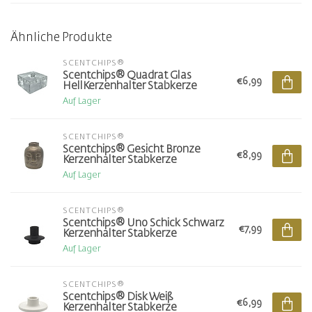
Ähnliche Produkte
SCENTCHIPS®
Scentchips® Quadrat Glas
€6,99
HellKerzenhalter Stabkerze
Auf Lager
SCENTCHIPS®
Scentchips® Gesicht Bronze
€8,99
Kerzenhalter Stabkerze
Auf Lager
SCENTCHIPS®
Scentchips® Uno Schick Schwarz
€7,99
Kerzenhalter Stabkerze
Auf Lager
SCENTCHIPS®
Scentchips® Disk Weiß
€6,99
Kerzenhalter Stabkerze