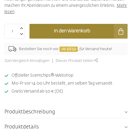
machen Ihr Abendessen zu einem unvergesslichen Erlebnis.
Mehr
lesen
.
In den Warenkorb
Bestellen Sie noch vor
02:56:52
, für Versand heute!
Zum Vergleich hinzufügen
Dieses Produkt teilen
Offizieller Scentchips®-Webshop
Mo-Fr vor 14.00 Uhr bestellt, am selben Tag versandt.
Gratis Versand ab 50 € (DE)
Produktbeschreibung
Produktdetails