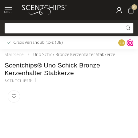
0
MENU
Gratis Versand ab 50 € (DE)
9.4
Startseite
/
Uno Schick Bronze Kerzenhalter Stabkerze
Scentchips® Uno Schick Bronze
Kerzenhalter Stabkerze
SCENTCHIPS®