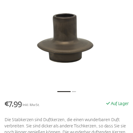
€7,99
Auf Lager
Inkl. MwSt.
Die Stabkerzen sind Duftkerzen, die einen wunderbaren Duft
verbreiten. Sie sind dicker als andere Tischkerzen, so dass Sie sie
noch länger genießen können. Die wunderbar duftenden Kerzen