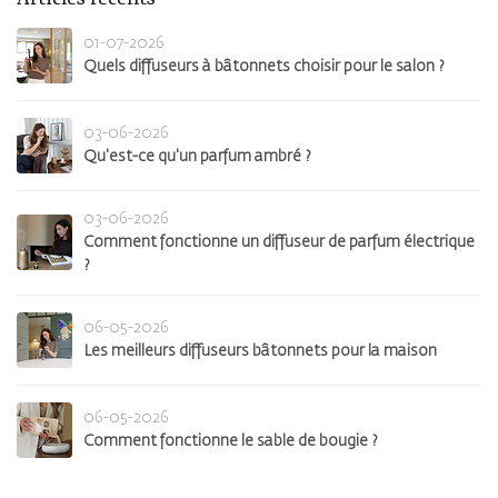
01-07-2026
Quels diffuseurs à bâtonnets choisir pour le salon ?
03-06-2026
Qu'est-ce qu'un parfum ambré ?
03-06-2026
Comment fonctionne un diffuseur de parfum électrique
?
06-05-2026
Les meilleurs diffuseurs bâtonnets pour la maison
06-05-2026
Comment fonctionne le sable de bougie ?