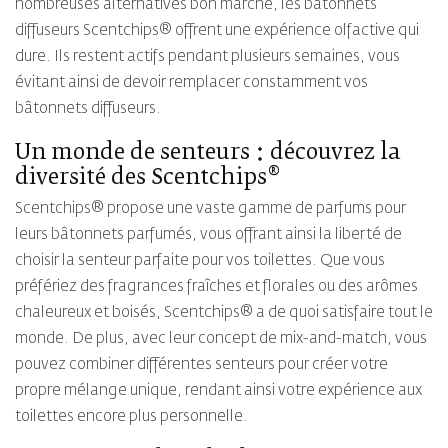
nombreuses alternatives bon marché, les bâtonnets
diffuseurs Scentchips® offrent une expérience olfactive qui
dure. Ils restent actifs pendant plusieurs semaines, vous
évitant ainsi de devoir remplacer constamment vos
bâtonnets diffuseurs.
Un monde de senteurs : découvrez la
diversité des Scentchips®
Scentchips® propose une vaste gamme de parfums pour
leurs bâtonnets parfumés, vous offrant ainsi la liberté de
choisir la senteur parfaite pour vos toilettes. Que vous
préfériez des fragrances fraîches et florales ou des arômes
chaleureux et boisés, Scentchips® a de quoi satisfaire tout le
monde. De plus, avec leur concept de mix-and-match, vous
pouvez combiner différentes senteurs pour créer votre
propre mélange unique, rendant ainsi votre expérience aux
toilettes encore plus personnelle.