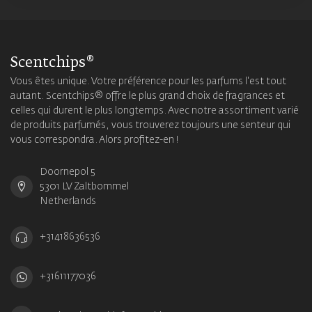
Scentchips®
Vous êtes unique. Votre préférence pour les parfums l'est tout
autant. Scentchips® offre le plus grand choix de fragrances et
celles qui durent le plus longtemps. Avec notre assortiment varié
de produits parfumés, vous trouverez toujours une senteur qui
vous correspondra. Alors profitez-en !
Doornepol 5
5301 LV Zaltbommel
Netherlands
+31418636536
+31611177036