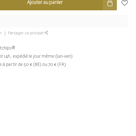
Ajouter au panier
r
Partager ce produit
entchips®
14h, expédié le jour même (lun-ven)
e à partir de 50 € (BE) ou 70 € (FR)