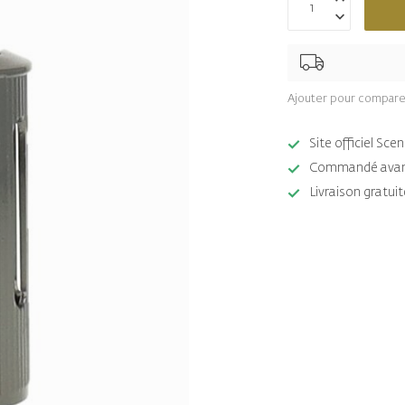
Ajouter pour compare
Site officiel Sc
Commandé avant 
Livraison gratuit