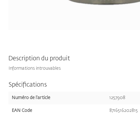
Description du produit
Informations introuvables
Spécifications
Numéro de l'article
1257908
EAN Code
8716516202815