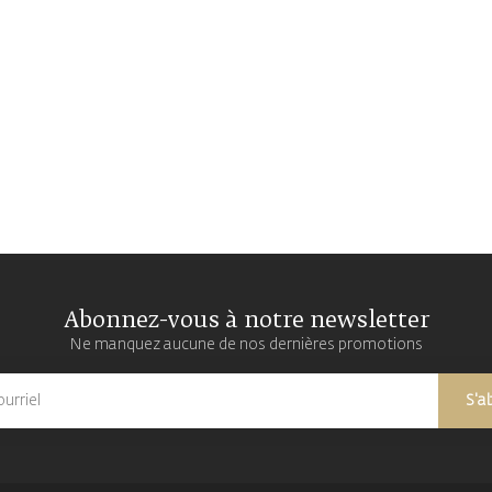
Abonnez-vous à notre newsletter
Ne manquez aucune de nos dernières promotions
S'a