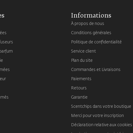
es
Informations
À propos de nous
mées
Conditions générales
fuseurs
Politique de confidentialité
 parfum
Service client
ie
Plan du site
umées
Commandes et Livraisons
ieur
Paiements
Retours
umés
Garantie
Scentchips dans votre boutique
Merci pour votre inscription
Déclaration relative aux cookies