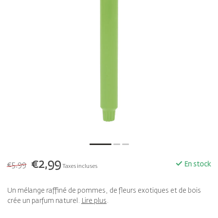
€2,99
€5,99
En stock
Taxes incluses
Un mélange raffiné de pommes, de fleurs exotiques et de bois
crée un parfum naturel.
Lire plus
.