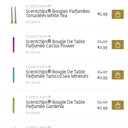
SCENTCHIPS®
Scentchips® Bougies Parfumées
€5,99
Torsadées White Tea
En stock
SCENTCHIPS®
€5,99
Scentchips® Bougie De Table
Parfumée Cactus Flower
€2,99
En stock
SCENTCHIPS®
€5,99
Scentchips® Bougie De Table
Parfumée Tarocco Sea Minerals
€2,99
En stock
SCENTCHIPS®
€5,99
Scentchips® Bougie De Table
Parfumée Gardenia
€2,99
En stock
SCENTCHIPS®