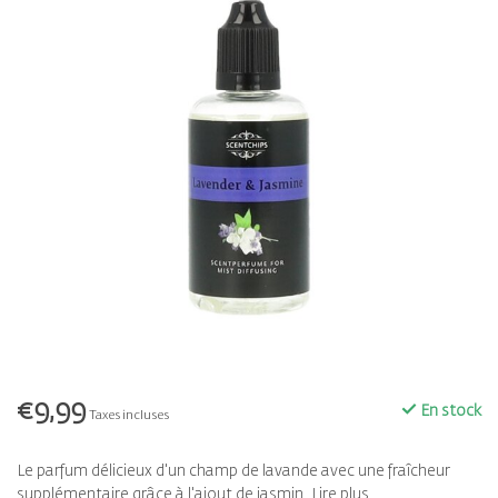
€9,99
En stock
Taxes incluses
Le parfum délicieux d'un champ de lavande avec une fraîcheur
supplémentaire grâce à l'ajout de jasmin.
Lire plus
.