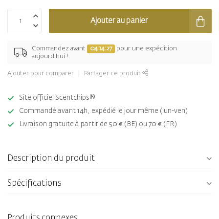
Ajouter au panier
Commandez avant
04:14:27
pour une expédition
aujourd'hui !
Ajouter pour comparer
Partager ce produit
Site officiel Scentchips®
Commandé avant 14h, expédié le jour même (lun-ven)
Livraison gratuite à partir de 50 € (BE) ou 70 € (FR)
Description du produit
Spécifications
Produits connexes