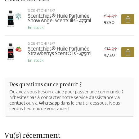
SCENTCHIPS®
€14,99
Scentchips® Huile Parfumée
Snow Angel ScentOils - 475ml
€7,50
En stock
SCENTCHIPS®
€12,99
Scentchips® Huile Parfumée
Strawberrys ScentOils - 475ml
€7,50
En stock
Des questions sur ce produit ?
Ou avez-vous besoin d'aide pour passer une commande ?
N'hésitez pas à contacter notre service d'assistance via
contact
ou via
Whatsapp
dans le chat ci-dessous. Nous
serons heureux de vous aider !
Vu(s) récemment