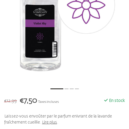
€7,50
€12,99
En stock
Taxes incluses
Laissez-vous envoûter par le parfum enivrant de la lavande
fraîchement cueillie.
Lire plus
.