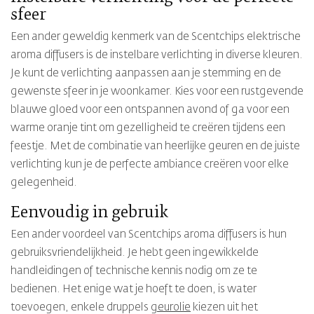
sfeer
Een ander geweldig kenmerk van de Scentchips elektrische
aroma diffusers is de instelbare verlichting in diverse kleuren.
Je kunt de verlichting aanpassen aan je stemming en de
gewenste sfeer in je woonkamer. Kies voor een rustgevende
blauwe gloed voor een ontspannen avond of ga voor een
warme oranje tint om gezelligheid te creëren tijdens een
feestje. Met de combinatie van heerlijke geuren en de juiste
verlichting kun je de perfecte ambiance creëren voor elke
gelegenheid.
Eenvoudig in gebruik
Een ander voordeel van Scentchips aroma diffusers is hun
gebruiksvriendelijkheid. Je hebt geen ingewikkelde
handleidingen of technische kennis nodig om ze te
bedienen. Het enige wat je hoeft te doen, is water
toevoegen, enkele druppels
geurolie
kiezen uit het