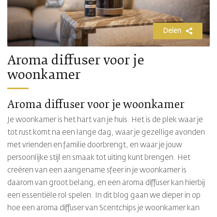
Delen
Aroma diffuser voor je
woonkamer
Aroma diffuser voor je woonkamer
Je woonkamer is het hart van je huis. Het is de plek waar je
tot rust komt na een lange dag, waar je gezellige avonden
met vrienden en familie doorbrengt, en waar je jouw
persoonlijke stijl en smaak tot uiting kunt brengen. Het
creëren van een aangename sfeer in je woonkamer is
daarom van groot belang, en een aroma diffuser kan hierbij
een essentiële rol spelen. In dit blog gaan we dieper in op
hoe een aroma diffuser van Scentchips je woonkamer kan