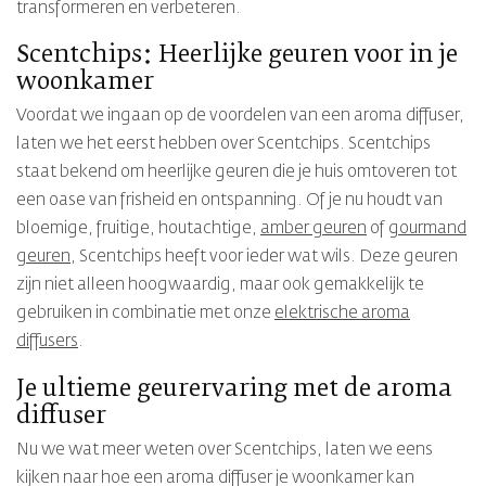
transformeren en verbeteren.
Scentchips: Heerlijke geuren voor in je
woonkamer
Voordat we ingaan op de voordelen van een aroma diffuser,
laten we het eerst hebben over Scentchips. Scentchips
staat bekend om heerlijke geuren die je huis omtoveren tot
een oase van frisheid en ontspanning. Of je nu houdt van
bloemige, fruitige, houtachtige,
amber geuren
of
gourmand
geuren
, Scentchips heeft voor ieder wat wils. Deze geuren
zijn niet alleen hoogwaardig, maar ook gemakkelijk te
gebruiken in combinatie met onze
elektrische aroma
diffusers
.
Je ultieme geurervaring met de aroma
diffuser
Nu we wat meer weten over Scentchips, laten we eens
kijken naar hoe een aroma diffuser je woonkamer kan