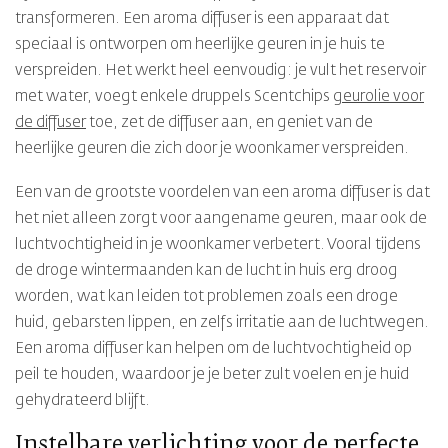
transformeren. Een aroma diffuser is een apparaat dat
speciaal is ontworpen om heerlijke geuren in je huis te
verspreiden. Het werkt heel eenvoudig: je vult het reservoir
met water, voegt enkele druppels Scentchips
geurolie voor
de diffuser
toe, zet de diffuser aan, en geniet van de
heerlijke geuren die zich door je woonkamer verspreiden.
Een van de grootste voordelen van een aroma diffuser is dat
het niet alleen zorgt voor aangename geuren, maar ook de
luchtvochtigheid in je woonkamer verbetert. Vooral tijdens
de droge wintermaanden kan de lucht in huis erg droog
worden, wat kan leiden tot problemen zoals een droge
huid, gebarsten lippen, en zelfs irritatie aan de luchtwegen.
Een aroma diffuser kan helpen om de luchtvochtigheid op
peil te houden, waardoor je je beter zult voelen en je huid
gehydrateerd blijft.
Instelbare verlichting voor de perfecte