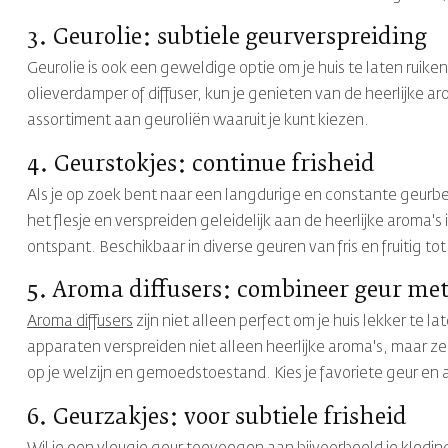
3. Geurolie:
subtiele geurverspreiding
Geurolie is ook een geweldige optie om je huis te laten ruiken
olieverdamper of diffuser, kun je genieten van de heerlijke ar
assortiment aan geuroliën waaruit je kunt kiezen.
4. Geurstokjes: continue frisheid
Als je op zoek bent naar een langdurige en constante geurbe
het flesje en verspreiden geleidelijk aan de heerlijke aroma's 
ontspant. Beschikbaar in diverse geuren van fris en fruitig t
5. Aroma diffusers: combineer geur me
Aroma diffusers
zijn niet alleen perfect om je huis lekker t
apparaten verspreiden niet alleen heerlijke aroma's, maar z
op je welzijn en gemoedstoestand. Kies je favoriete geur en a
6. Geurzakjes: voor subtiele frisheid