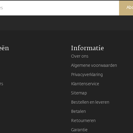
Ab
eën
Informatie
Over ons
Algemene voorwaarden
Privacyverklaring
rs
Klantenservice
Sitemap
Bestellen en leveren
Betalen
Retourneren
Garantie