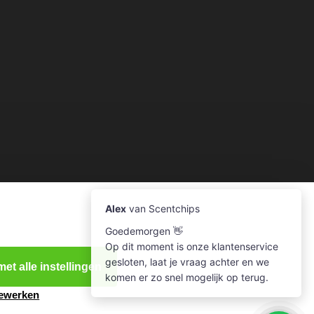
et alle instellingen
bewerken