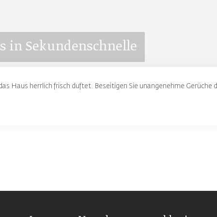
s in Sekundenschnelle
s Haus herrlich frisch duftet. Beseitigen Sie unangenehme Gerüche d