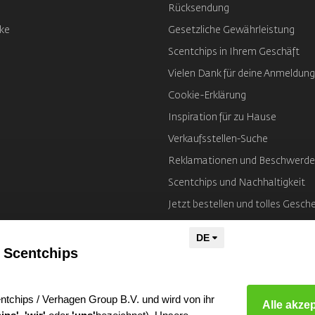
Rücksendung
ke
Gesetzliche Gewährleistung
Scentchips in Ihrem Geschäft
Vielen Dank für deine Anmeldung
Cookie-Erklärung
Inspiration für zu Hause
Verkaufsstellen-Suche
Reklamationen und Beschwerd
Scentchips und Nachhaltigkeit
Jetzt bestellen und tolles Gesch
Impressum
 Scentchips
ntchips / Verhagen Group B.V. und wird von ihr
Alle akze