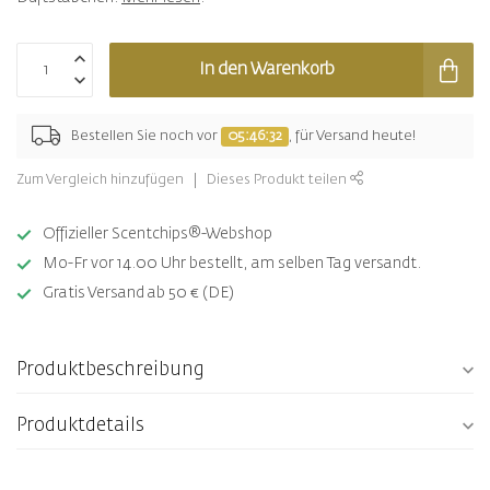
In den Warenkorb
Bestellen Sie noch vor
05:46:32
, für Versand heute!
Zum Vergleich hinzufügen
Dieses Produkt teilen
Offizieller Scentchips®-Webshop
Mo-Fr vor 14.00 Uhr bestellt, am selben Tag versandt.
Gratis Versand ab 50 € (DE)
Produktbeschreibung
Produktdetails