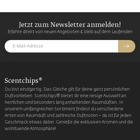
Jetzt zum Newsletter anmelden!
Erfahre direkt von neuen Angeboten & bleib auf dem Laufenden
Scentchips®
Du bist einzigartig. Das Gleiche gilt für deine ganz persönlichen
Duftvorlieben. Scentchips® bietet dir eine riesige Auswahl an
herrlichen und besonders lang anhaltenden Raumdüften. In
unserem umfangreichen Sortiment findest du verschiedene
Arten von Raumduft und zahlreiche Duftnoten – da ist für jeden
Geschmack etwas dabei. Genieße die exklusiven Aromen und die
wohltuende Atmosphäre!