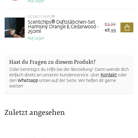
Auf Lager
SCENTCHIPS®
Scentchips® Duftstäbchen-Set
€9,99
Harmony Orange & Cedarwood -
€8,99
250ml
Auf Lager
Hast du Fragen zu diesem Produkt?
Oder benötigst du Hilfe bei der Bestellung? Dann wende dich
einfach direkt an unseren Kundenservice: über
Kontakt
oder
den
Whatsapp
unten auf der Seite. Wir helfen dir gerne
weiter!
Zuletzt angesehen