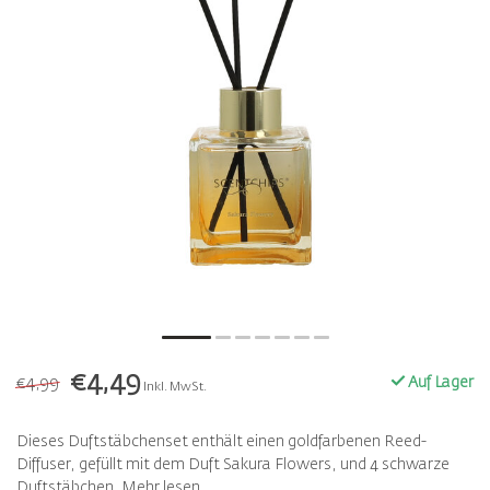
€4,49
€4,99
Auf Lager
Inkl. MwSt.
Dieses Duftstäbchenset enthält einen goldfarbenen Reed-
Diffuser, gefüllt mit dem Duft Sakura Flowers, und 4 schwarze
Duftstäbchen.
Mehr lesen
.