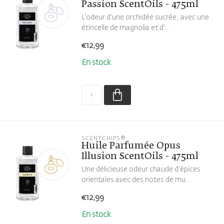
Passion ScentOils - 475ml
L'odeur d'une orchidée sucrée, avec une
étincelle de magnolia et d'...
€12,99
En stock
SCENTCHIPS®
Huile Parfumée Opus
Illusion ScentOils - 475ml
Une délicieuse odeur chaude d'épices
orientales avec des notes de mu...
€12,99
En stock