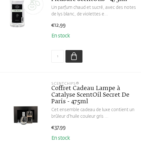
Un parfum chaud et sucré, avec des notes
de lys blanc, de violettes e...
€12,99
En stock
SCENTCHIPS®
Coffret Cadeau Lampe à
Catalyse ScentOil Secret De
Paris - 475ml
Cet ensemble cadeau de luxe contient un
brûleur d'huile couleur gris ...
€37,99
En stock