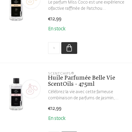
Le parfum Miss Coco est une expérience
olfactive raffinée de Patchou...
€12,99
En stock
SCENTCHIPS®
Huile Parfumée Belle Vie
ScentOils - 475ml
Célébrez la vie avec cette fameuse
combinaison de parfums de jasmin,...
€12,99
En stock