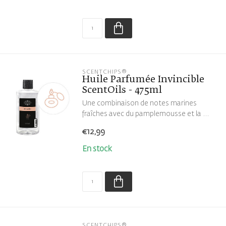
SCENTCHIPS®
Huile Parfumée Invincible
ScentOils - 475ml
Une combinaison de notes marines
fraîches avec du pamplemousse et la ...
€12,99
En stock
SCENTCHIPS®