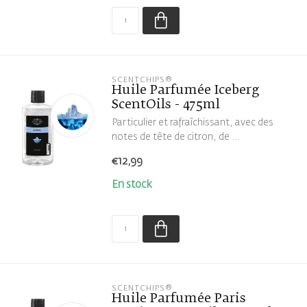
SCENTCHIPS®
Huile Parfumée Iceberg
ScentOils - 475ml
Particulier et rafraîchissant, avec des
notes de tête de citron, de ...
€12,99
En stock
SCENTCHIPS®
Huile Parfumée Paris