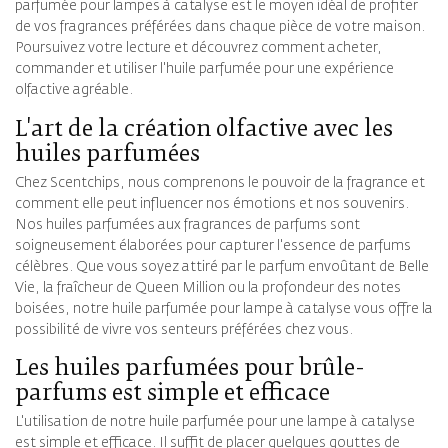
parfumée pour lampes à catalyse est le moyen idéal de profiter
de vos fragrances préférées dans chaque pièce de votre maison.
Poursuivez votre lecture et découvrez comment acheter,
commander et utiliser l'huile parfumée pour une expérience
olfactive agréable.
L'art de la création olfactive avec les
huiles parfumées
Chez Scentchips, nous comprenons le pouvoir de la fragrance et
comment elle peut influencer nos émotions et nos souvenirs.
Nos huiles parfumées aux fragrances de parfums sont
soigneusement élaborées pour capturer l'essence de parfums
célèbres. Que vous soyez attiré par le parfum envoûtant de Belle
Vie, la fraîcheur de Queen Million ou la profondeur des notes
boisées, notre huile parfumée pour lampe à catalyse vous offre la
possibilité de vivre vos senteurs préférées chez vous.
Les huiles parfumées pour brûle-
parfums est simple et efficace
L'utilisation de notre huile parfumée pour une lampe à catalyse
est simple et efficace. Il suffit de placer quelques gouttes de