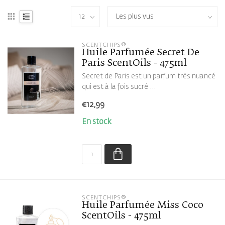
SCENTCHIPS®
Huile Parfumée Secret De
Paris ScentOils - 475ml
Secret de Paris est un parfum très nuancé
qui est à la fois sucré ...
€12,99
En stock
SCENTCHIPS®
Huile Parfumée Miss Coco
ScentOils - 475ml