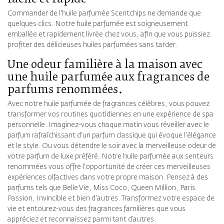
Commander de l'huile parfumée Scentchips ne demande que
quelques clics. Notre huile parfumée est soigneusement
emballée et rapidement livrée chez vous, afin que vous puissiez
profiter des délicieuses huiles parfumées sans tarder.
Une odeur familière à la maison avec
une huile parfumée aux fragrances de
parfums renommées.
Avec notre huile parfumée de fragrances célèbres, vous pouvez
transformer vos routines quotidiennes en une expérience de spa
personnelle. Imaginez-vous chaque matin vous réveiller avec le
parfum rafraîchissant d'un parfum classique qui évoque l'élégance
et le style. Ou vous détendre le soir avec la merveilleuse odeur de
votre parfum de luxe préféré. Notre huile parfumée aux senteurs
renommées vous offre l'opportunité de créer ces merveilleuses
expériences olfactives dans votre propre maison. Pensez à des
parfums tels que Belle Vie, Miss Coco, Queen Million, Paris
Passion, Invincible et bien d'autres. Transformez votre espace de
vie et entourez-vous des fragrances familières que vous
appréciez et reconnaissez parmi tant d’autres.