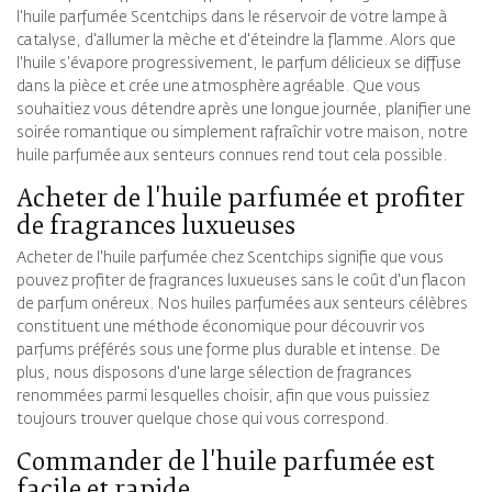
l'huile parfumée Scentchips dans le réservoir de votre lampe à
catalyse, d'allumer la mèche et d'éteindre la flamme. Alors que
l'huile s'évapore progressivement, le parfum délicieux se diffuse
dans la pièce et crée une atmosphère agréable. Que vous
souhaitiez vous détendre après une longue journée, planifier une
soirée romantique ou simplement rafraîchir votre maison, notre
huile parfumée aux senteurs connues rend tout cela possible.
Acheter de l'huile parfumée et profiter
de fragrances luxueuses
Acheter de l'huile parfumée chez Scentchips signifie que vous
pouvez profiter de fragrances luxueuses sans le coût d'un flacon
de parfum onéreux. Nos huiles parfumées aux senteurs célèbres
constituent une méthode économique pour découvrir vos
parfums préférés sous une forme plus durable et intense. De
plus, nous disposons d'une large sélection de fragrances
renommées parmi lesquelles choisir, afin que vous puissiez
toujours trouver quelque chose qui vous correspond.
Commander de l'huile parfumée est
facile et rapide