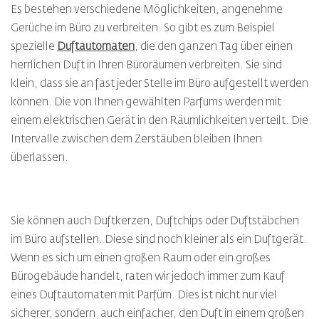
Es bestehen verschiedene Möglichkeiten, angenehme
Gerüche im Büro zu verbreiten. So gibt es zum Beispiel
spezielle
Duftautomaten
, die den ganzen Tag über einen
herrlichen Duft in Ihren Büroräumen verbreiten. Sie sind
klein, dass sie an fast jeder Stelle im Büro aufgestellt werden
können. Die von Ihnen gewählten Parfums werden mit
einem elektrischen Gerät in den Räumlichkeiten verteilt. Die
Intervalle zwischen dem Zerstäuben bleiben Ihnen
überlassen.
Sie können auch Duftkerzen, Duftchips oder Duftstäbchen
im Büro aufstellen. Diese sind noch kleiner als ein Duftgerät.
Wenn es sich um einen großen Raum oder ein großes
Bürogebäude handelt, raten wir jedoch immer zum Kauf
eines Duftautomaten mit Parfüm. Dies ist nicht nur viel
sicherer, sondern auch einfacher, den Duft in einem großen