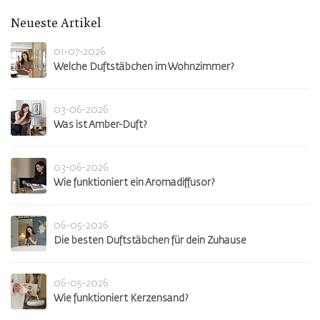
Neueste Artikel
01-07-2026
Welche Duftstäbchen im Wohnzimmer?
03-06-2026
Was ist Amber-Duft?
03-06-2026
Wie funktioniert ein Aromadiffusor?
06-05-2026
Die besten Duftstäbchen für dein Zuhause
06-05-2026
Wie funktioniert Kerzensand?