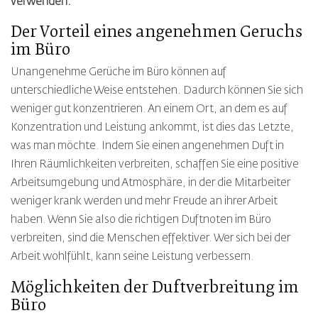
verwenden.
Der Vorteil eines angenehmen Geruchs
im Büro
Unangenehme Gerüche im Büro können auf
unterschiedliche Weise entstehen. Dadurch können Sie sich
weniger gut konzentrieren. An einem Ort, an dem es auf
Konzentration und Leistung ankommt, ist dies das Letzte,
was man möchte. Indem Sie einen angenehmen Duft in
Ihren Räumlichkeiten verbreiten, schaffen Sie eine positive
Arbeitsumgebung und Atmosphäre, in der die Mitarbeiter
weniger krank werden und mehr Freude an ihrer Arbeit
haben. Wenn Sie also die richtigen Duftnoten im Büro
verbreiten, sind die Menschen effektiver. Wer sich bei der
Arbeit wohlfühlt, kann seine Leistung verbessern.
Möglichkeiten der Duftverbreitung im
Büro